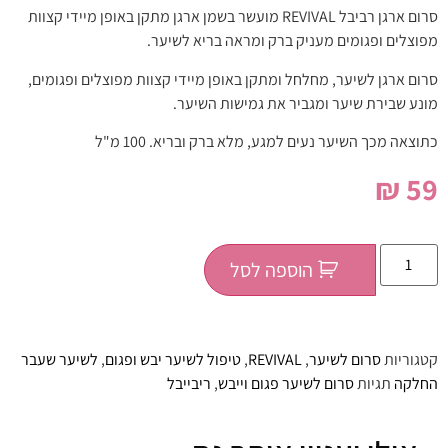
סרום ארגן רביבל REVIVAL מועשר בשמן ארגן מתקן באופן מיידי קצוות
מפוצלים ופגומים מעניק ברק ומראה בריא לשיער.
סרום ארגן לשיער, מחלחל ומתקן באופן מיידי קצוות מפוצלים ופגומים,
מונע שבירת שיער ומגביר את גמישות השיער.
כתוצאה מכך השיער נעים למגע, מלא ברק ובריא. 100 מ"ל
₪
59
הוספה לסל
קטגוריות
סרום לשיער
,
REVIVAL
,
טיפול לשיער יבש ופגום
,
לשיער שעבר
החלקה
תגיות
סרום לשיער פגום וייבש
,
ריבייבל