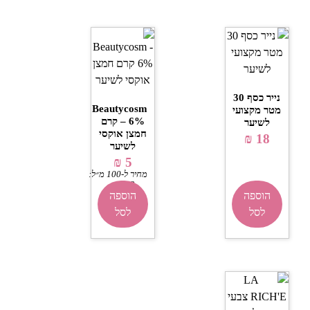
נייר כסף 30
Beautycosm
מטר מקצועי
– 6% קרם
לשיער
חמצן אוקסי
₪
18
לשיער
₪
5
מחיר ל-100 מ״ל:
₪
8.33
הוספה
הוספה
לסל
לסל