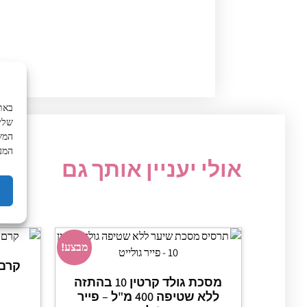
שליש
המשך
המע
אולי יעניין אותך גם
מבצע!
מסכת גולד קרטין 10 בהתזה
ללא שטיפה 400 מ"ל – פייר