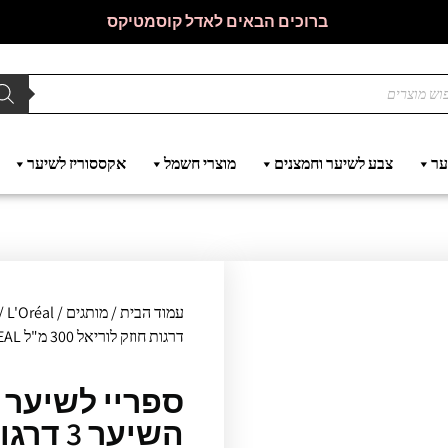
ברוכים הבאים לאדל קוסמטיקס
ער
צבע לשיער וחמצנים
מוצרי חשמל
אקססוריז לשיער
עמוד הבית
/
מותגים
/
L'Oréal
דרגות חוזק לוריאל 300 מ"ל LOREAL
ספריי לשיער 