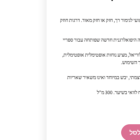
עי לגימור רך, חזק או חזק מאוד. דרגות חוזק
ה היפואלרגנית חדשה שפותחה עבור ספריי
וריאל, מציע נוחות אופטימלית אופטימלית,
ך השימוש.
מתי, יבש במיוחד ואינו משאיר שאריות
י בשיער. 300 מ"ל
לסל