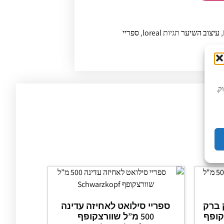
,
עיצוב השיער
תגיות
loreal
,
ספריי
ק.
 ברק
ספריי סילואט לאחיזה עדינה
500 מ”ל שוורצקופף