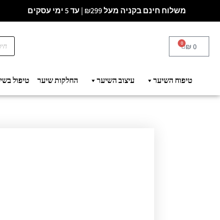
משלוח חינם בקניה מעל ₪299 | עד 5 ימי עסקים
0
₪
0
טיפוח השיער
עיצוב השיער
החלקות שיער
טיפול בשי