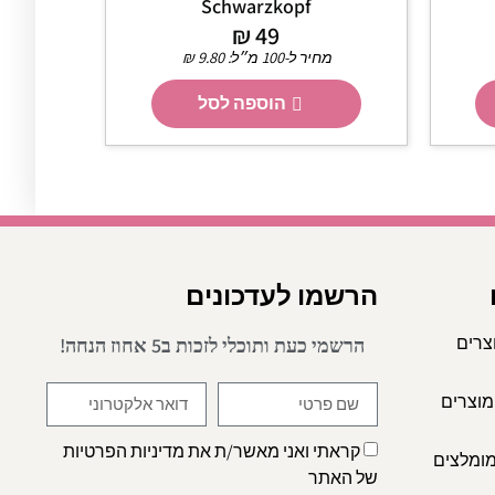
Schwarzkopf
₪
49
מחיר ל-100 מ״ל:
9.80
₪
הוספה לסל
הרשמו לעדכונים
צרים
הרשמי כעת ותוכלי לזכות ב5 אחוז הנחה!
מוצרים
קראתי ואני מאשר/ת את
מדיניות הפרטיות
מומלצים
של האתר