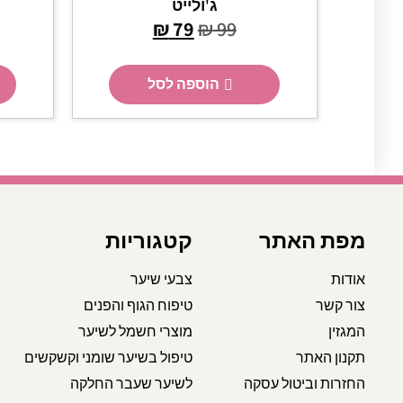
ג'ולייט
₪
79
₪
99
הוספה לסל
מפת האתר
קטגוריות
אודות
צבעי שיער
צור קשר
טיפוח הגוף והפנים
המגזין
מוצרי חשמל לשיער
תקנון האתר
טיפול בשיער שומני וקשקשים
החזרות וביטול עסקה
לשיער שעבר החלקה