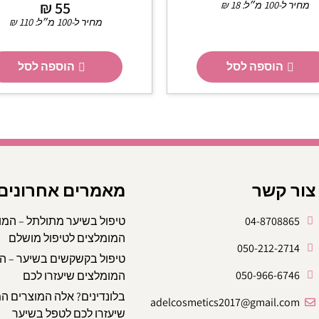
מחיר ל-100 מ״ל:
18
₪
55
₪
מחיר ל-100 מ״ל:
110
₪
הוספה לסל
הוספה לסל
צור קשר
מאמרים אחרונים
04-8708865
טיפול בשיער מתולתל – המו
המומלצים לטיפול מושלם
050-212-2714
טיפול בקשקשים בשיער – ה
050-966-6746
המומלצים שיעזרו לכם
בלונדינים? אלה המוצרים ה
adelcosmetics2017@gmail.com
שיעזרו לכם לטפל בשיער