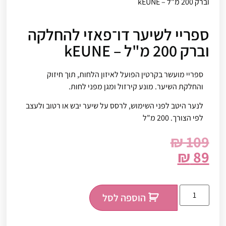
וברק 200 מ"ל – kEUNE
ספריי לשיער דו־פאזי להחלקה
וברק 200 מ"ל – kEUNE
ספריי מועשר בקרטין הפועל לאיזון הלחות, תוך חיזוק
והחלקת השיער. מונע קירזול ומגן מפני לחות.
לנער היטב לפני השימוש, לרסס על שיער יבש או רטוב ולעצב
לפי הצורך. 200 מ"ל
₪
109
₪
89
הוספה לסל