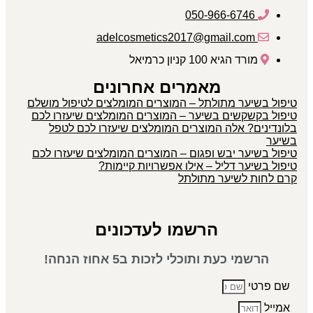
050-966-6746
adelcosmetics2017@gmail.com
מורד הגיא 100 קניון כרמיאל
מאמרים אחרונים
טיפול בשיער מתולתל – המוצרים המומלצים לטיפול מושלם
טיפול בקשקשים בשיער – המוצרים המומלצים שיעזרו לכם
בלונדינים? אלה המוצרים המומלצים שיעזרו לכם לטפל
בשיער
טיפול בשיער יבש ופגום – המוצרים המומלצים שיעזרו לכם
טיפול בשיער דליל – אילו אפשרויות קיימות?
קרם לחות לשיער מתולתל
הרשמו לעדכונים
הרשמי כעת ותוכלי לזכות ב5 אחוז הנחה!
שם פרטי
אמייל