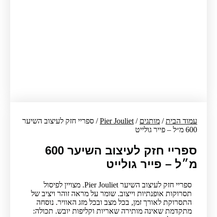
עמוד הבית
/
מותגים
/
Pier Jouliet
/ ספריי חזק לעיצוב השיער
600 מ״ל – פייר גולייט
ספריי חזק לעיצוב השיער 600
מ״ל – פייר גולייט
ספריי חזק לעיצוב השיער Pier Jouliet. מצויין לפיסול
תסרוקות אופנתיות וייצוב. שומר על מראה זוהר ויציב של
התסרוקת לאורך זמן, בכל מצב ובכל מזג האוויר. נוסחה
מתקדמת שאינה מותירה שאריות וקליפות יובש. תכולה: