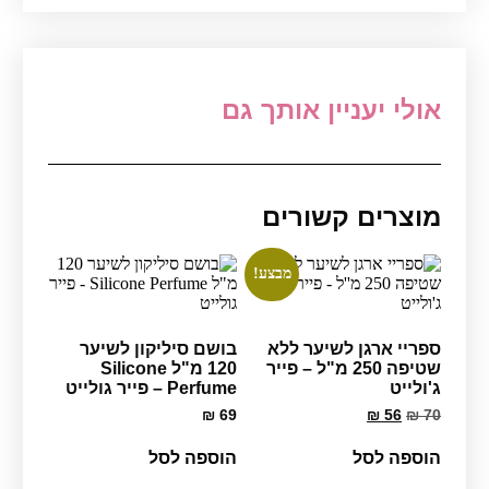
אולי יעניין אותך גם
מוצרים קשורים
מבצע!
ספריי ארגן לשיער ללא
בושם סיליקון לשיער
שטיפה 250 מ"ל – פייר
120 מ"ל Silicone
ג'ולייט
Perfume – פייר גולייט
המחיר
המחיר
₪
69
₪
56
₪
70
המקורי
הנוכחי
היה:
הוא:
הוספה לסל
הוספה לסל
₪ 56.
₪ 70.