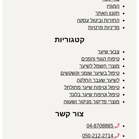
המגזין
תקנון האתר
החזרות וביטול עסקה
מדיניות פרטיות
קטגוריות
צבעי שיער
טיפוח הגוף והפנים
מוצרי חשמל לשיער
טיפול בשיער שומני וקשקשים
לשיער שעבר החלקה
טיפול וטיפוח שיער מתולתל
טיפול וטיפוח שיער בלונד
מוצרי פדיקור מניקור ושעווה
צור קשר
04-8708865
050-212-2714