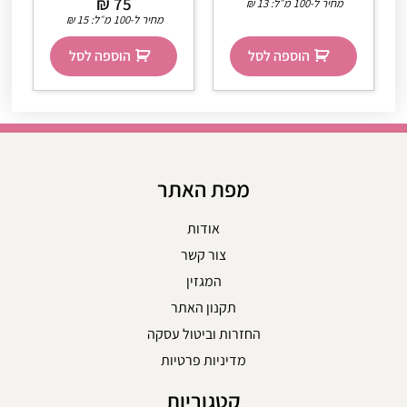
₪
75
מחיר ל-100 מ״ל:
13
₪
מחיר ל-100 מ״ל:
15
₪
הוספה לסל
הוספה לסל
מפת האתר
אודות
צור קשר
המגזין
תקנון האתר
החזרות וביטול עסקה
מדיניות פרטיות
קטגוריות