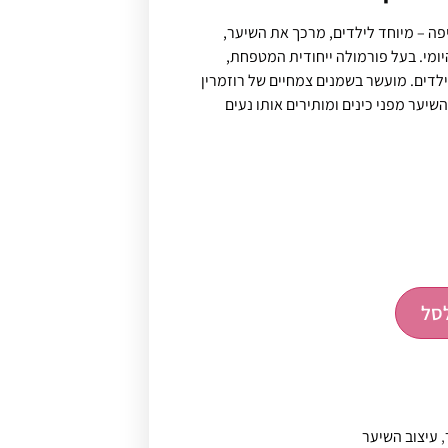
REVLON ללא שטיפה – מיוחד לילדים, מרכך את השיער,
ומי. בעל פורמולה ייחודית המטפחת,
לדים. מועשר בשמנים צמחיים של רוזמרין
שיער מפני כינים ומותירים אותו נעים
סל
,
עיצוב השיער