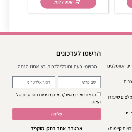
הוספה לסל
הרשמו לעדכונים
רים המומלצים
הרשמי כעת ותוכלי לזכות ב5 אחוז הנחה!
צרים
קראתי ואני מאשר/ת את
מדיניות הפרטיות
של
מלצים שיעזרו
האתר
צרים
שליחה
אבטחת אתר בתקן מוקפד
ויות קיימות?