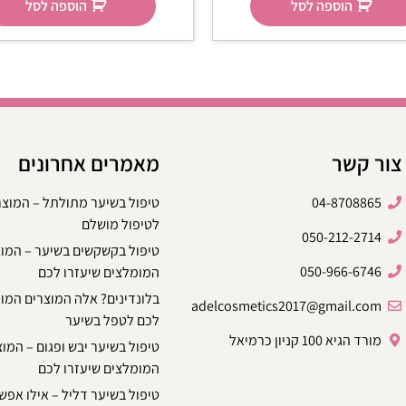
הוספה לסל
הוספה לסל
צור קשר
מאמרים אחרונים
04-8708865
טיפול בשיער מתולתל – המוצ
לטיפול מושלם
050-212-2714
טיפול בקשקשים בשיער – המו
050-966-6746
המומלצים שיעזרו לכם
בלונדינים? אלה המוצרים המו
adelcosmetics2017@gmail.com
לכם לטפל בשיער
מורד הגיא 100 קניון כרמיאל
טיפול בשיער יבש ופגום – המו
המומלצים שיעזרו לכם
טיפול בשיער דליל – אילו אפשר