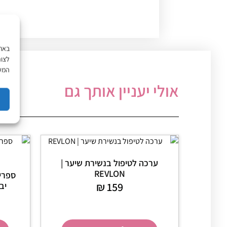
לצור
המשך
אולי יעניין אותך גם
ערכה לטיפול בנשירת שיער |
REVLON
ספריי
159
₪
יבש ו