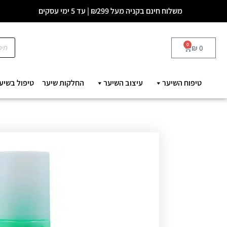
משלוח חינם בקניה מעל ₪299 | עד 5 ימי עסקים
0
₪
0
טיפוח השיער
עיצוב השיער
החלקות שיער
טיפול בשיע