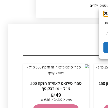
שמפו ילדים
יים,
.
ספריי קונדישינר להגברת הטון 150
ספרי סילואט לאחיזה חזקה 500
מ"ל – שוורצקופף
₪
49
מחיר ל-100 מ״ל:
9.80
₪