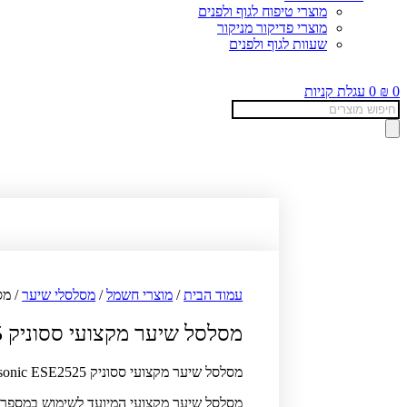
מוצרי טיפוח לגוף ולפנים
מוצרי פדיקור מניקור
שעוות לגוף ולפנים
0
₪
0
עגלת קניות
Products
search
עמוד הבית
/
מוצרי חשמל
/
מסלסלי שיער
/ מסלס
מסלסל שיער מקצועי ססוניק Sassonic ESE2525
מסלסל שיער מקצועי ססוניק Sassonic ESE2525
מסלסל שיער מקצועי המיועד לשימוש במספרה