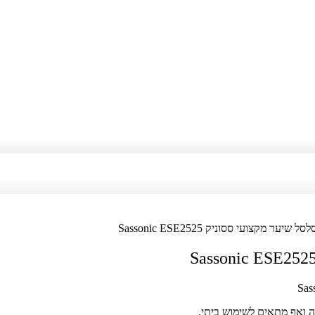
ל שיער מקצועי ססוניק Sassonic ESE2525
 ואף מתאים לשימוש ביתי.