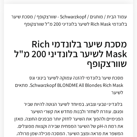
עמוד הבית
/
מותגים
/
Schwarzkopf - שוורצקופף
/ מסכת שיער
בלונדמי Rich Mask לשיער בלונדיני 200 מ"ל שוורצקופף
מסכת שיער בלונדמי Rich
Mask לשיער בלונדיני 200 מ"ל
שוורצקופף
מסכת שיער בלונדמי
להזנה עמוקה לשיער בינוני וגס
Schwarzkopf BLONDME All Blondes Rich Mask. מתאים
לשיער
בלונדיני טבעי וצבוע. במיוחד לשיער הנוטה להיות שביר
ופגום. עוזרת לשחזר ולבנות מחדש את קשרי השיער
הפנימיים ולהפוך את השיער לחזק יותר מבפנים החוצה. מאזן
את רמת ה-pH של השיער המפחית שבירה וקצוות מפוצלים.
המשפר את מראה ומצב השיער. המסכה מכילה שמן מרולה.