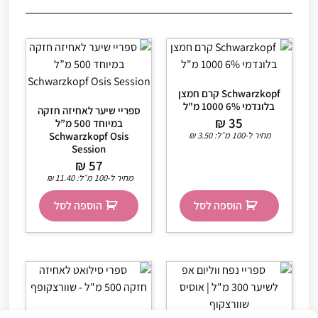
Schwarzkopf קרם חמצן
בלונדמי 6% 1000 מ"ל
ספריי שיער לאחיזה חזקה
₪
35
במיוחד 500 מ”ל
מחיר ל-100 מ״ל:
3.50
₪
Schwarzkopf Osis
Session
₪
57
מחיר ל-100 מ״ל:
11.40
₪
הוספה לסל
הוספה לסל
ספרי סילואט לאחיזה חזקה