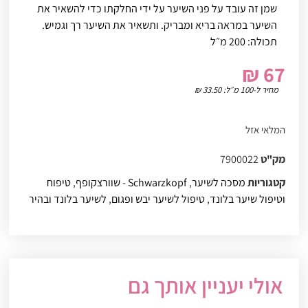
שמן זה עובד על פני השיער על ידי החלקתו כדי להשאיר את
השיער במראה בריא ומבריק. ותשאיר את השיער רך וגמיש.
תכולה: 200 מ״ל
₪
67
מחיר ל-100 מ״ל:
33.50
₪
המלאי אזל
מק"ט
7900022
קטגוריות
מסכה לשיער
,
Schwarzkopf - שוורצקופף
,
טיפוח
וטיפול שיער בלונד
,
טיפול לשיער יבש ופגום
,
לשיער בלונד ובהיר
אולי יעניין אותך גם