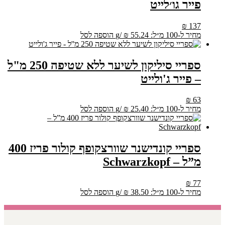
פייר גו׳לייט
₪
137
מחיר ל-100 מ״ל:
55.24
₪
/
g
הוספה לסל
ספריי סיליקון לשיער ללא שטיפה 250 מ"ל
– פייר ג'ולייט
₪
63
מחיר ל-100 מ״ל:
25.40
₪
/
g
הוספה לסל
ספריי קונדישנר שוורצקופף קולור פריז 400
מ”ל – Schwarzkopf
₪
77
מחיר ל-100 מ״ל:
38.50
₪
/
g
הוספה לסל