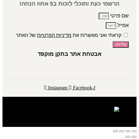
הרשמי כעת ותוכלי לזכות ב5 אחוז הנחה!
שם פרטי
אמייל
קראתי ואני מאשר/ת את
מדיניות הפרטיות
של האתר
שליחה
אבטחת אתר בתקן מוקפד
Instagram
Facebook-f
ADEL COSMETICS 2024 © ALL RIGHTS RESERVED​