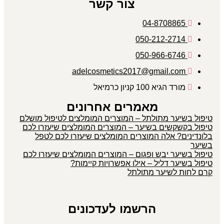
צור קשר
04-8708865
050-212-2714
050-966-6746
adelcosmetics2017@gmail.com
מורד הגיא 100 קניון כרמיאל
מאמרים אחרונים
טיפול בשיער מתולתל – המוצרים המומלצים לטיפול מושלם
טיפול בקשקשים בשיער – המוצרים המומלצים שיעזרו לכם
בלונדינים? אלה המוצרים המומלצים שיעזרו לכם לטפל
בשיער
טיפול בשיער יבש ופגום – המוצרים המומלצים שיעזרו לכם
טיפול בשיער דליל – אילו אפשרויות קיימות?
קרם לחות לשיער מתולתל
הרשמו לעדכונים