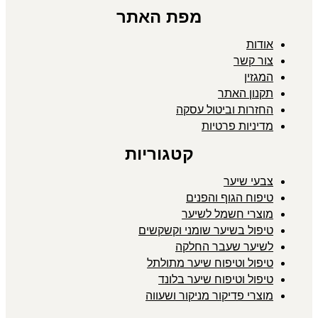
מפת האתר
אודות
צור קשר
המגזין
תקנון האתר
החזרות וביטול עסקה
מדיניות פרטיות
קטגוריות
צבעי שיער
טיפוח הגוף והפנים
מוצרי חשמל לשיער
טיפול בשיער שומני וקשקשים
לשיער שעבר החלקה
טיפול וטיפוח שיער מתולתל
טיפול וטיפוח שיער בלונד
מוצרי פדיקור מניקור ושעווה