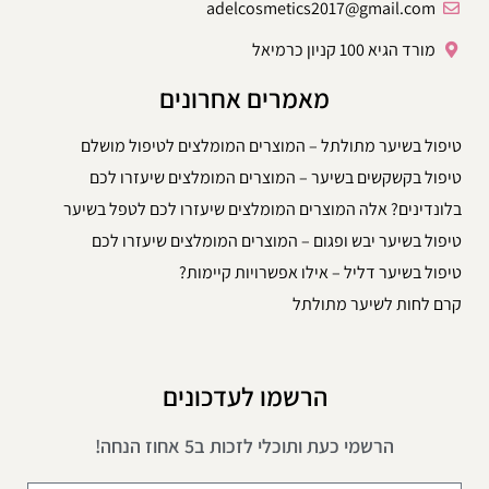
adelcosmetics2017@gmail.com
מורד הגיא 100 קניון כרמיאל
מאמרים אחרונים
טיפול בשיער מתולתל – המוצרים המומלצים לטיפול מושלם
טיפול בקשקשים בשיער – המוצרים המומלצים שיעזרו לכם
בלונדינים? אלה המוצרים המומלצים שיעזרו לכם לטפל בשיער
טיפול בשיער יבש ופגום – המוצרים המומלצים שיעזרו לכם
טיפול בשיער דליל – אילו אפשרויות קיימות?
קרם לחות לשיער מתולתל
הרשמו לעדכונים
הרשמי כעת ותוכלי לזכות ב5 אחוז הנחה!