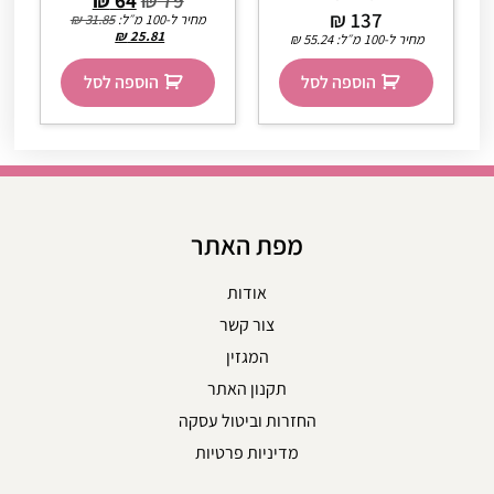
₪
137
מחיר ל-100 מ״ל:
31.85
₪
₪
25.81
מחיר ל-100 מ״ל:
55.24
₪
הוספה לסל
הוספה לסל
מפת האתר
אודות
צור קשר
המגזין
תקנון האתר
החזרות וביטול עסקה
מדיניות פרטיות