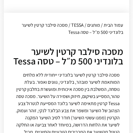
עמוד הבית
/
מותגים
/
TESSA
/ מסכה סילבר קרטין לשיער
בלונדיני 500 מ״ל – טסה Tessa
מסכה סילבר קרטין לשיער
בלונדיני 500 מ״ל – טסה Tessa
מסכה סילבר קרטין לשיער בלונדיני ייחודית ללא מלחים
המותאמת לשיער מובהר, בלונדיני, גוונים ואפור. בעלת
נוסחה, המשלבת בין מסכה איכותית ומועשרת בחלבון קרטין
טהור,המסייע בשיקום, חיזוק ושמירה על השיער. מסכה טסה
Tessa קרטין מתאימה לשיער בלונד המסייעת לנטרול צבע
הצהוב של השיער ומשפר את צבע הבלונד לנקי, זוהר ועמוק.
הקרטין (ממנו עשטי השיער) חודר לסיב השיער המקנה
לשיער את הלחות הדרושה, במיוחד לאחר צביעה או החלקה
הנוטל מהשיער את המרכיבים הטבעיים והחיוניים. מכיל