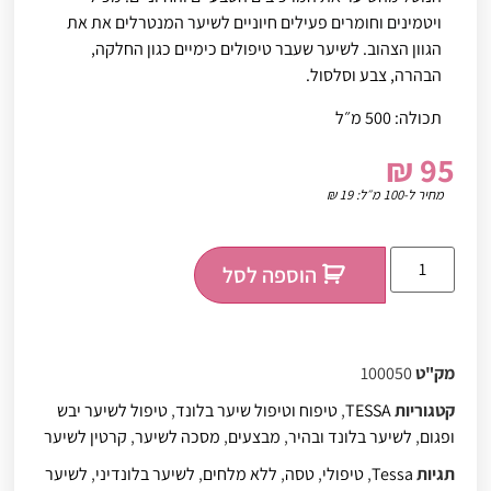
ויטמינים וחומרים פעילים חיוניים לשיער המנטרלים את את
הגוון הצהוב. לשיער שעבר טיפולים כימיים כגון החלקה,
הבהרה, צבע וסלסול.
תכולה: 500 מ״ל
₪
95
מחיר ל-100 מ״ל:
19
₪
הוספה לסל
מק"ט
100050
קטגוריות
TESSA
,
טיפוח וטיפול שיער בלונד
,
טיפול לשיער יבש
ופגום
,
לשיער בלונד ובהיר
,
מבצעים
,
מסכה לשיער
,
קרטין לשיער
תגיות
Tessa
,
טיפולי
,
טסה
,
ללא מלחים
,
לשיער בלונדיני
,
לשיער