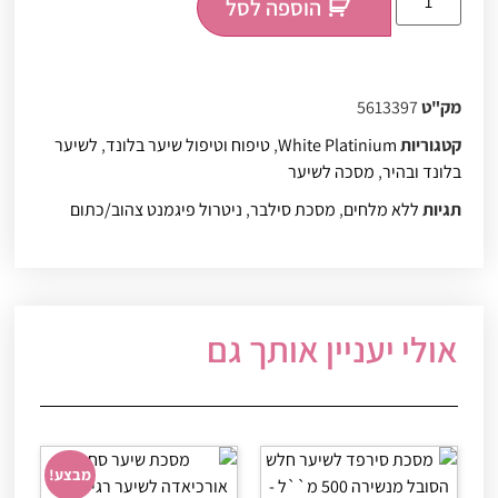
הוספה לסל
מק"ט
5613397
קטגוריות
White Platinium
,
טיפוח וטיפול שיער בלונד
,
לשיער
בלונד ובהיר
,
מסכה לשיער
תגיות
ללא מלחים
,
מסכת סילבר
,
ניטרול פיגמנט צהוב/כתום
אולי יעניין אותך גם
מבצע!