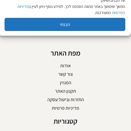
של תכנים ושיווק.
המשך שימושך באתר מהווה הסכמה לכך. למידע נוסף ניתן לעיין ב
מדיניות
הוספה לסל
הוספה לסל
הפרטיות
המעודכנת.
הבנתי
מפת האתר
אודות
צור קשר
המגזין
תקנון האתר
החזרות וביטול עסקה
מדיניות פרטיות
קטגוריות