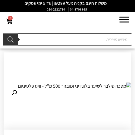
משלוח חינם בקניה מעל ₪299 | עד 5 ימי עסקים
050-2122714
04-8708865
0