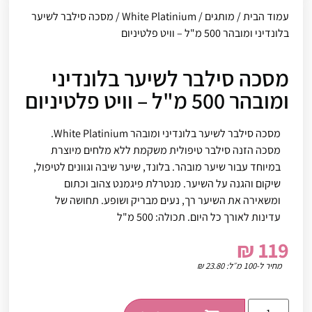
עמוד הבית
/
מותגים
/
White Platinium
/ מסכה סילבר לשיער
בלונדיני ומובהר 500 מ"ל – וויט פלטיניום
מסכה סילבר לשיער בלונדיני
ומובהר 500 מ"ל – וויט פלטיניום
מסכה סילבר לשיער בלונדיני ומובהר White Platinium.
מסכה הזנה סילבר טיפולית משקמת ללא מלחים מיוצרת
במיוחד עבור שיער מובהר. בלונד, שיער שיבה וגוונים לטיפול,
שיקום והגנה על השיער. מנטרלת פיגמנט צהוב וכתום
ומשאירה את השיער רך, נעים מבריק ושופע. תחושה של
עדינות לאורך כל היום. תכולה: 500 מ"ל
₪
119
מחיר ל-100 מ״ל:
23.80
₪