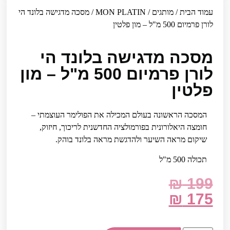
עמוד הבית
/
מותגים
/
MON PLATIN
/ מסכה מדגישה בלונד הי
לורן פרמיום 500 מ"ל – מון פלטין
מסכה מדגישה בלונד הי
לורן פרמיום 500 מ"ל – מון
פלטין
המסכה הראשונה בעולם המכילה את הפולימר העוצמתי –
חומצה היאלורונית בפורמולציה החדשנית לריכוך, חיזוק,
שיקום מראה השיער ולהדגשת מראה בלונד בוהק.
תכולה 500 מ"ל
₪
199
₪
175