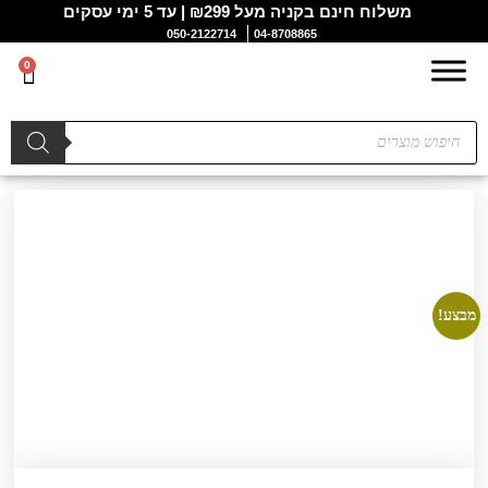
משלוח חינם בקניה מעל ₪299 | עד 5 ימי עסקים
050-2122714
04-8708865
0
מבצע!