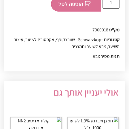
הוספה לסל
מק"ט
7900018
קטגוריות
Schwarzkopf - שוורצקופף
,
אקססוריז לשיער
,
עיצוב
השיער
,
צבע לשיער וחמצנים
תגית
מסיר צבע
אולי יעניין אותך גם