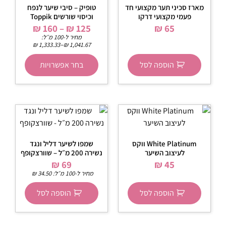
מארז סכיני תער מקצועי חד
טופיק – סיבי שיער לנפח
פעמי מקצועי דרקו
וכיסוי שורשים Toppik
₪
160
–
₪
125
₪
65
מחיר ל-100 מ״ל:
–
₪
1,333.33
₪
1,041.67
הוספה לסל
בחר אפשרויות
White Platinum ווקס
שמפו לשיער דליל ונגד
לעיצוב השיער
נשירה 200 מ״ל – שוורצקופף
₪
69
₪
45
מחיר ל-100 מ״ל:
34.50
₪
הוספה לסל
הוספה לסל