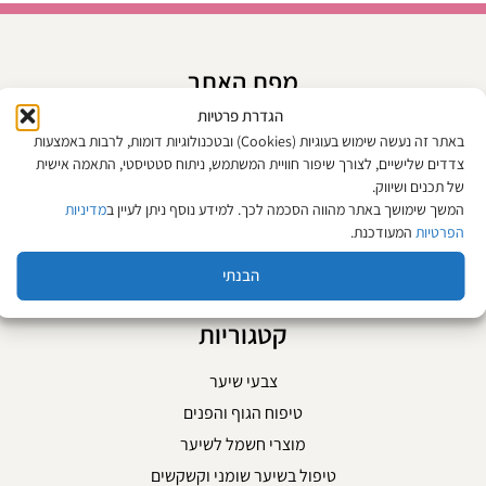
מפת האתר
הגדרת פרטיות
אודות
באתר זה נעשה שימוש בעוגיות (Cookies) ובטכנולוגיות דומות, לרבות באמצעות
צור קשר
צדדים שלישיים, לצורך שיפור חוויית המשתמש, ניתוח סטטיסטי, התאמה אישית
של תכנים ושיווק.
המגזין
המשך שימושך באתר מהווה הסכמה לכך. למידע נוסף ניתן לעיין ב
מדיניות
תקנון האתר
הפרטיות
המעודכנת.
החזרות וביטול עסקה
הבנתי
מדיניות פרטיות
קטגוריות
צבעי שיער
טיפוח הגוף והפנים
מוצרי חשמל לשיער
טיפול בשיער שומני וקשקשים