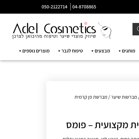
050-2122714
04-8708865
מותגים
מבצעים
טיפוח לגבר
מוצרים נוספים
מברשות שיער
/ מברשת פן קרמית
ת מקצועית – פומס