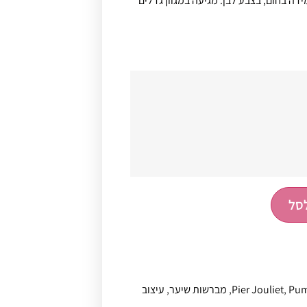
ה בחום, בצבע לבן. מגיעה במגוון גדלים
סל
Pu
,
Pier Jouliet
,
מברשות שיער
,
עיצוב