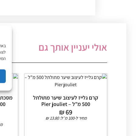
אולי יעניין אותך גם
לצור
המשך
קרם גלייז לעיצוב שיער מתולתל
מסכת ג
500 מ”ל – Pier jouliet
₪
69
מחיר ל-100 מ״ל:
13.80
₪
מחיר