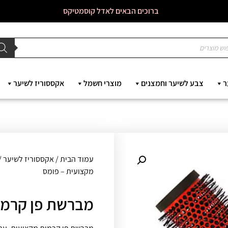
ברוכים הבאים לאדל קוסמטיקס
ר
צבע לשיער וחמצנים
מוצרי חשמל
אקססוריז לשיער
עמוד הבית
/
אקססוריז לשיער
/
מקצועית – פומס
מברשת פן קרמי