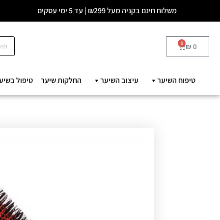
משלוח חינם בקניה מעל ₪299 | עד 5 ימי עסקים
0
₪
0
טיפוח השיער
עיצוב השיער
החלקות שיער
טיפול בשיע