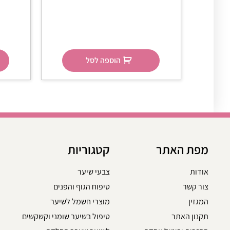
הוספה לסל
מפת האתר
קטגוריות
אודות
צבעי שיער
צור קשר
טיפוח הגוף והפנים
המגזין
מוצרי חשמל לשיער
תקנון האתר
טיפול בשיער שומני וקשקשים