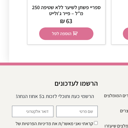
ספריי פשתן לשיער ללא שטיפה 250
מ"ל – פייר ג'ולייט
₪
63
הוספה לסל
הרשמו לעדכונים
רים המומלצים
הרשמי כעת ותוכלי לזכות ב5 אחוז הנחה!
צרים
קראתי ואני מאשר/ת את
מדיניות הפרטיות
של
מלצים שיעזרו