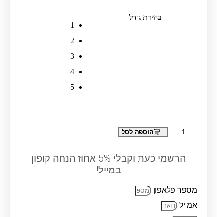
בחירת גודל
1
2
3
4
5
כמות
הוספה לסל
של
מברשת
פן
הרשמי כעת וקבלי 5% אחוז הנחה קופון
קרמית
במייל!
לבנה
-
מספר פלאפון
פומס
אמייל