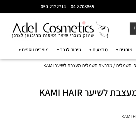
050-2122714
04-8708865
מותגים
מבצעים
טיפוח לגבר
מוצרים נוספים
ן חשמלית
/ מברשת חשמלית מעצבת לשיער KAMI
מברשת חשמלית מעצבת לשיער KAMI HAIR