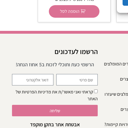
הוספה לסל
הרשמו לעדכונים
רים המומלצים
הרשמי כעת ותוכלי לזכות ב5 אחוז הנחה!
צרים
קראתי ואני מאשר/ת את
מדיניות הפרטיות
של
מלצים שיעזרו
האתר
צרים
שליחה
אבטחת אתר בתקן מוקפד
ויות קיימות?