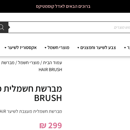
ברוכים הבאים לאדל קוסמטיקס
ר
צבע לשיער וחמצנים
מוצרי חשמל
אקססוריז לשיער
עמוד הבית
/
מוצרי חשמל
/
מברשת פ
HAIR BRUSH
BRUSH
מברשת חשמלית מעצבת לשיער KAMI HAIR
₪
299