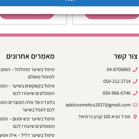
הוספה לסל
הוספה לסל
צור קשר
מאמרים אחרונים
04-8708865
טיפול בשיער מתולתל – המוצ
לטיפול מושלם
050-212-2714
טיפול בקשקשים בשיער – המו
050-966-6746
המומלצים שיעזרו לכם
בלונדינים? אלה המוצרים המו
adelcosmetics2017@gmail.com
לכם לטפל בשיער
מורד הגיא 100 קניון כרמיאל
טיפול בשיער יבש ופגום – המו
המומלצים שיעזרו לכם
טיפול בשיער דליל – אילו אפשר