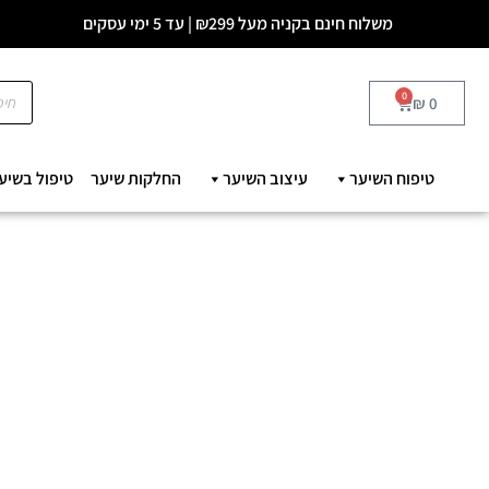
משלוח חינם בקניה מעל ₪299 | עד 5 ימי עסקים
0
₪
0
טיפוח השיער
עיצוב השיער
החלקות שיער
טיפול בשיע