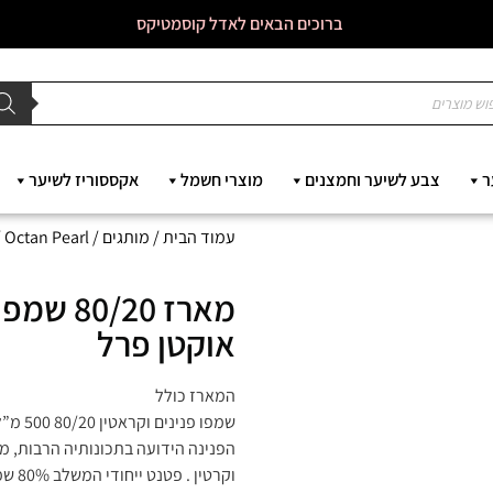
ברוכים הבאים לאדל קוסמטיקס
ר
צבע לשיער וחמצנים
מוצרי חשמל
אקססוריז לשיער
עמוד הבית
/
מותגים
/
Octan Pearl
/ מאר
מארז 20
אוקטן פרל
המארז כולל
הפנינה הידועה בתכונותיה הרבות, מכי