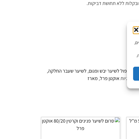
 ובקלות ללא תחושת דביקות.
יים,
.
Oc
,
טיפול לשיער יבש ופגום
,
לשיער שעבר החלקה
,
ים
תגיות
אוקטן פרל
,
מארז