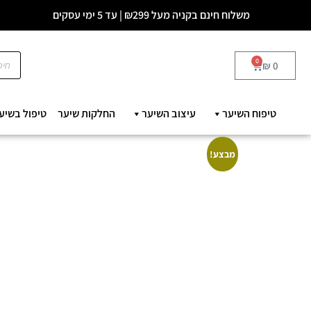
משלוח חינם בקניה מעל ₪299 | עד 5 ימי עסקים
0
₪
0
טיפוח השיער
עיצוב השיער
החלקות שיער
טיפול בשיע
מבצע!