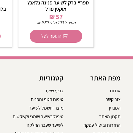
ספריי ברק לשיער פנינה גלאנץ –
אוקטן פרל
₪
57
מחיר ל-100 מ״ל:
9.50
₪
הוספה לסל
מפת האתר
קטגוריות
אודות
צבעי שיער
צור קשר
טיפוח הגוף והפנים
המגזין
מוצרי חשמל לשיער
תקנון האתר
טיפול בשיער שומני וקשקשים
החזרות וביטול עסקה
לשיער שעבר החלקה