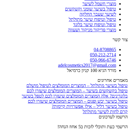
מוצרי חשמל לשיער
טיפול בשיער שומני וקשקשים
לשיער שעבר החלקה
טיפול וטיפוח שיער מתולתל
טיפול וטיפוח שיער בלונד
מוצרי פדיקור מניקור ושעווה
צור קשר
04-8708865
050-212-2714
050-966-6746
adelcosmetics2017@gmail.com
מורד הגיא 100 קניון כרמיאל
מאמרים אחרונים
טיפול בשיער מתולתל – המוצרים המומלצים לטיפול מושלם
טיפול בקשקשים בשיער – המוצרים המומלצים שיעזרו לכם
בלונדינים? אלה המוצרים המומלצים שיעזרו לכם לטפל בשיער
טיפול בשיער יבש ופגום – המוצרים המומלצים שיעזרו לכם
טיפול בשיער דליל – אילו אפשרויות קיימות?
קרם לחות לשיער מתולתל
הרשמו לעדכונים
הרשמי כעת ותוכלי לזכות ב5 אחוז הנחה!