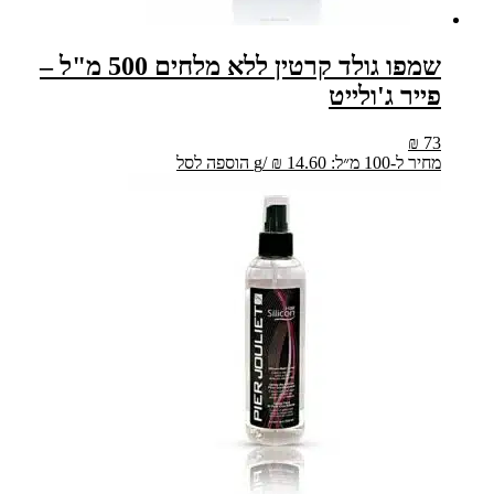
שמפו גולד קרטין ללא מלחים 500 מ"ל –
פייר ג'ולייט
₪
73
מחיר ל-100 מ״ל:
14.60
₪
/
g
הוספה לסל