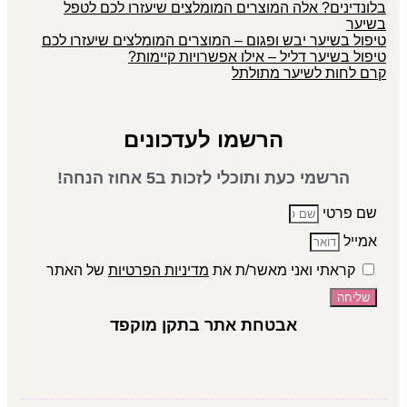
בלונדינים? אלה המוצרים המומלצים שיעזרו לכם לטפל
בשיער
טיפול בשיער יבש ופגום – המוצרים המומלצים שיעזרו לכם
טיפול בשיער דליל – אילו אפשרויות קיימות?
קרם לחות לשיער מתולתל
הרשמו לעדכונים
הרשמי כעת ותוכלי לזכות ב5 אחוז הנחה!
שם פרטי
אמייל
קראתי ואני מאשר/ת את
מדיניות הפרטיות
של האתר
שליחה
אבטחת אתר בתקן מוקפד