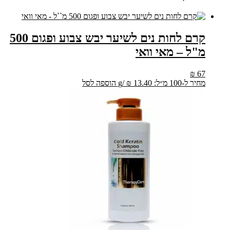
קרם לחות נים לשיער יבש צבוע ופגום 500
מ"ל – מאי וואי
₪
67
מחיר ל-100 מ״ל:
13.40
₪
/
g
הוספה לסל