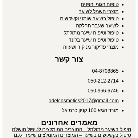
טיפוח הגוף והפנים
מוצרי חשמל לשיער
טיפול בשיער שומני וקשקשים
לשיער שעבר החלקה
טיפול וטיפוח שיער מתולתל
טיפול וטיפוח שיער בלונד
מוצרי פדיקור מניקור ושעווה
צור קשר
04-8708865
050-212-2714
050-966-6746
adelcosmetics2017@gmail.com
מורד הגיא 100 קניון כרמיאל
מאמרים אחרונים
טיפול בשיער מתולתל – המוצרים המומלצים לטיפול מושלם
טיפול בקשקשים בשיער – המוצרים המומלצים שיעזרו לכם