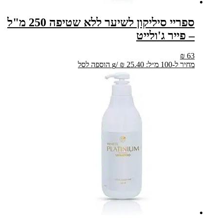
ספריי סיליקון לשיער ללא שטיפה 250 מ"ל
– פייר ג'ולייט
₪
63
מחיר ל-100 מ״ל:
25.40
₪
/
g
הוספה לסל