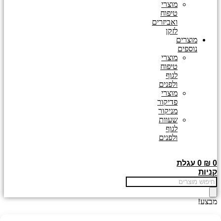
מוצרי
טיפוח
ואביזרים
לזקן
מוצרים
נוספים
מוצרי
טיפוח
לגוף
ולפנים
מוצרי
פדיקור
מניקור
שעוות
לגוף
ולפנים
0
₪
0
עגלת
קניות
Products
search
מבצע!