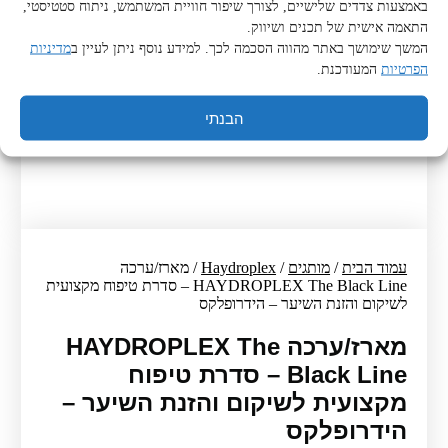
באמצעות צדדים שלישיים, לצורך שיפור חוויית המשתמש, ניתוח סטטיסטי,
התאמה אישית של תכנים ושיווק.
המשך שימושך באתר מהווה הסכמה לכך. למידע נוסף ניתן לעיין ב
מדיניות
הפרטיות
המעודכנת.
הבנתי
עמוד הבית
/
מותגים
/
Haydroplex
/ מארז/ערכה
HAYDROPLEX The Black Line – סדרת טיפוח מקצועית
לשיקום והזנת השיער – הידרופלקס
מארז/ערכה HAYDROPLEX The
Black Line – סדרת טיפוח
מקצועית לשיקום והזנת השיער –
הידרופלקס