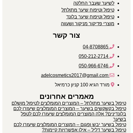
לשיער שעבר החלקה
טיפול וטיפוח שיער מתולתל
טיפול וטיפוח שיער בלונד
מוצרי פדיקור מניקור ושעווה
צור קשר
04-8708865
050-212-2714
050-966-6746
adelcosmetics2017@gmail.com
מורד הגיא 100 קניון כרמיאל
מאמרים אחרונים
טיפול בשיער מתולתל – המוצרים המומלצים לטיפול מושלם
טיפול בקשקשים בשיער – המוצרים המומלצים שיעזרו לכם
בלונדינים? אלה המוצרים המומלצים שיעזרו לכם לטפל
בשיער
טיפול בשיער יבש ופגום – המוצרים המומלצים שיעזרו לכם
טיפול בשיער דליל – אילו אפשרויות קיימות?