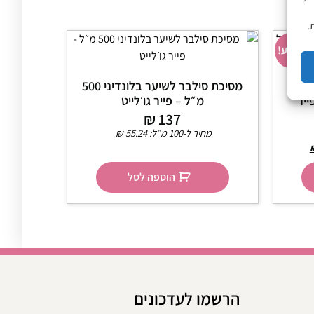
.
מבצע!
לקה
מסיכת סילבר לשיער בלונדיני 500
ל – פייר
מ״ל – פייר גו׳לייט
₪
137
מחיר ל-100 מ״ל:
55.24
₪
הוספה לסל
הרשמו לעדכונים