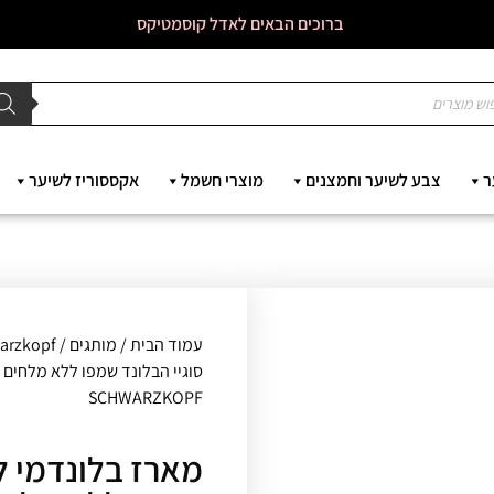
ברוכים הבאים לאדל קוסמטיקס
ר
צבע לשיער וחמצנים
מוצרי חשמל
אקססוריז לשיער
עמוד הבית
/
מותגים
/
Schwarzkopf - 
SCHWARZKOPF
מארז בלונדמי לכ