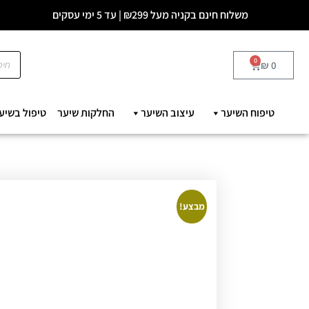
משלוח חינם בקניה מעל ₪299 | עד 5 ימי עסקים
0
₪
0
טיפוח השיער
עיצוב השיער
החלקות שיער
טיפול בשיע
מבצע!