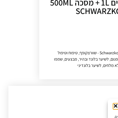
שמפו ללא מלחים 1L + מסכה 500ML
Schwar - שוורצקופף
,
טיפוח וטיפול
פגום
,
לשיער בלונד ובהיר
,
מבצעים
,
שמפו
א מלחים
,
לשיער בלונדיני
יים,