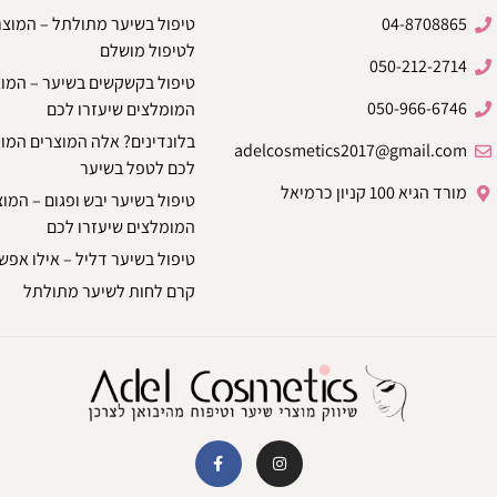
04-8708865
טיפול בשיער מתולתל – המוצ
לטיפול מושלם
050-212-2714
טיפול בקשקשים בשיער – המו
050-966-6746
המומלצים שיעזרו לכם
בלונדינים? אלה המוצרים המו
adelcosmetics2017@gmail.com
לכם לטפל בשיער
מורד הגיא 100 קניון כרמיאל
טיפול בשיער יבש ופגום – המו
המומלצים שיעזרו לכם
טיפול בשיער דליל – אילו אפשר
קרם לחות לשיער מתולתל