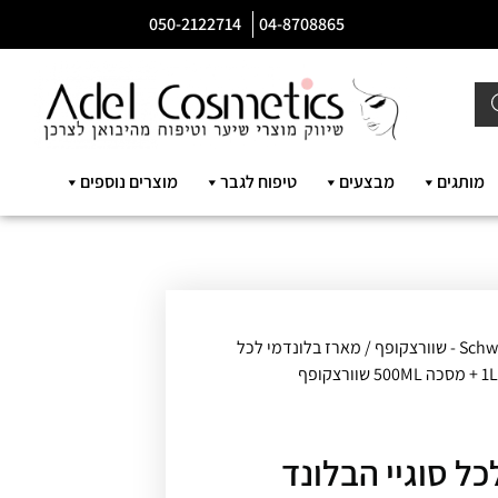
050-2122714
04-8708865
מותגים
מבצעים
טיפוח לגבר
מוצרים נוספים
שוורצקופף
/ מארז בלונדמי לכל
סוגיי הבלונד שמפו ללא מלחים 1L + מסכה 500ML שוורצקופף
ל סוגיי הבלונד