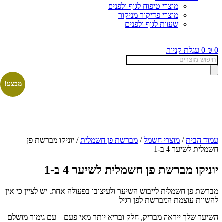
מוצרי טיפוח לגוף ולפנים
מוצרי פדיקור מניקור
שעוות לגוף ולפנים
0
₪
0
עגלת קניות
Products
search
מבצע!
עמוד הבית
/
מוצרי חשמל
/
מברשת פן חשמלית
/ יוניקו מברשת פן
חשמלית לשיער 4 ב-1
יוניקו מברשת פן חשמלית לשיער 4 ב-1
מברשת פן חשמלית לייבוש השיער ולעיצובו בפעולה אחת. יש לציין כי אין
להשוות עוצמת המברשת לפן רגיל
השיער שלך ייראה מבריק, חלק ובריא יותר מאי פעם – עם גימור מושלם