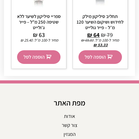
תחליב סיליקון מילק
ספריי סיליקון לשיער ללא
לחידוש ושיקום השיער 120
שטיפה 250 מ"ל – פייר
מ״ל – פייר גולייט
ג'ולייט
₪
63
₪
64
₪
79
מחיר ל-100 מ״ל:
65.83
₪
מחיר ל-100 מ״ל:
25.40
₪
₪
53.33
הוספה לסל
הוספה לסל
מפת האתר
אודות
צור קשר
המגזין