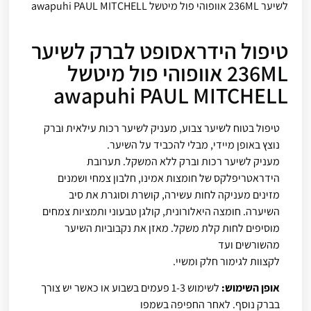
לשיער 236ML אוופוהי פול מיטשל awapuhi PAUL MITCHELL
טיפול הידראסופט לברק לשיער
236ML אוופוהי פול מיטשל
awapuhi PAUL MITCHELL
טיפול בטוח לשיער צבוע, מעניק לשיער רכות עילאית וברק
נוצץ באופן מיידי, מבלי להכביד על השיער.
מעניק לשיער רכות וברק ללא המשקל. תערובת
הידראטריפלקס של חומצות אמינו, חלבון צמחי ושמנים
מזינים מעניקה לחות עשירה, קושרת וסוגרת את סיב
השיערה. חומצה היאלורונית, קולגן טבעוני ותמציות צמחים
מוסיפים לחות קלת משקל. מאזן את נקבוביות השיער
מהשורשים ועד
לקצוות לגימור חלק ומשיי.
אופן השימוש:
לשימוש 1-3 פעמים בשבוע או כאשר יש צורך
בברק נוסף. לאחר החפיפה בשמפו