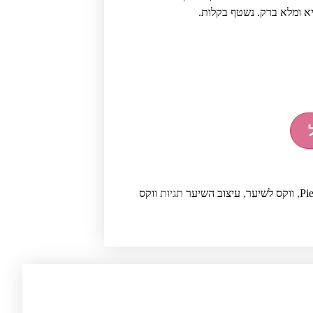
א ומלא ברק. נשטף בקלות.
Pie
,
ווקס לשיער
,
עיצוב השיער
תגיות
ווקס