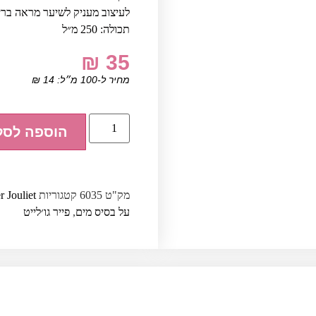
לעיצוב מעניק לשיער מראה ברי
תכולה: 250 מ״ל
₪
35
מחיר ל-100 מ״ל:
14
₪
הוספה לסל
מק"ט
6035
קטגוריות
r Jouliet
על בסיס מים
,
פייר גו׳לייט