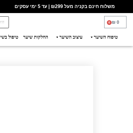
משלוח חינם בקניה מעל ₪299 | עד 5 ימי עסקים
₪
0
0
טיפוח השיער
עיצוב השיער
החלקות שיער
טיפול בשי