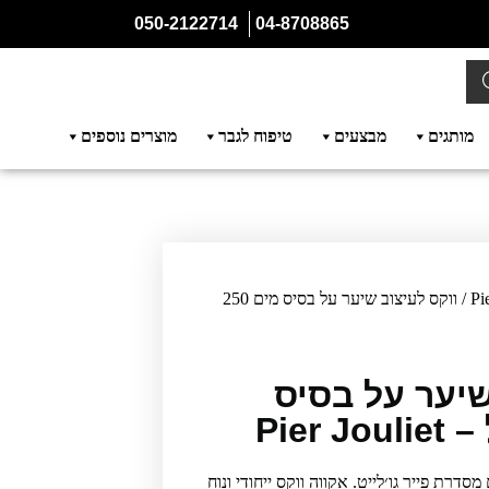
050-2122714
04-8708865
מותגים
מבצעים
טיפוח לגבר
מוצרים נוספים
Pi
/ ווקס לעיצוב שיער על בסיס מים 250
שיער על בסיס
סדרת פייר גו׳לייט. אקווה ווקס ייחודי ונוח