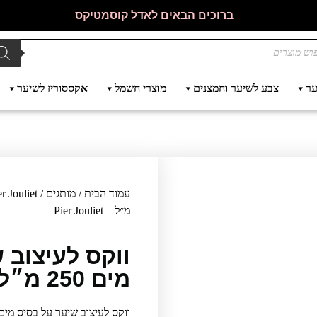
ברוכים הבאים לאדל קוסמטיקס
ער
צבע לשיער וחמצנים
מוצרי חשמל
אקססוריז לשיער
עמוד הבית
/
מותגים
/
er Jouliet
מ״ל – Pier Jouliet
ווקס לעיצוב 
מים 250 מ״ל – Pier Jouliet
ווקס לעיצוב שיער על בסיס מים מ