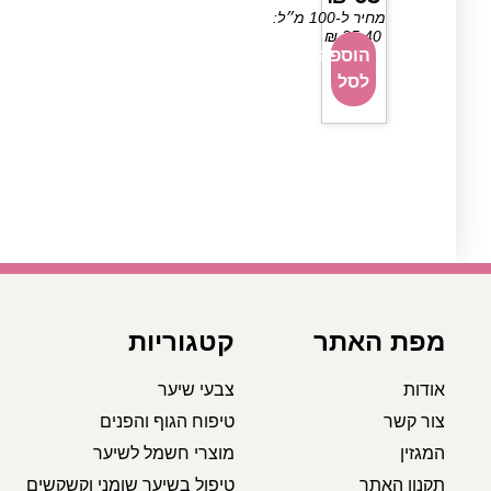
מחיר ל-100 מ״ל:
₪
25.40
הוספה
לסל
מפת האתר
קטגוריות
אודות
צבעי שיער
צור קשר
טיפוח הגוף והפנים
המגזין
מוצרי חשמל לשיער
תקנון האתר
טיפול בשיער שומני וקשקשים