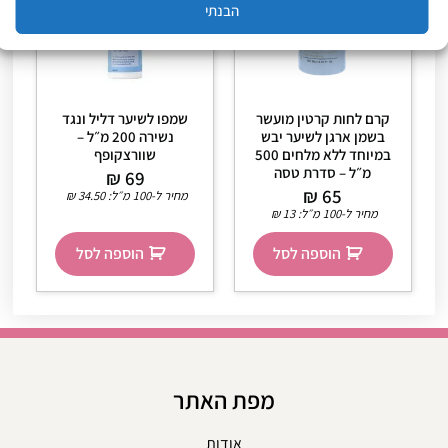
הבנתי
קרם לחות קרטין מועשר
שמפו לשיער דליל ונגד
בשמן ארגן לשיער יבש
נשירה 200 מ״ל –
במיוחד ללא מלחים 500
שוורצקופף
מ״ל – סדרת טסה
₪
69
₪
65
מחיר ל-100 מ״ל:
34.50
₪
מחיר ל-100 מ״ל:
13
₪
הוספה לסל
הוספה לסל
מפת האתר
אודות