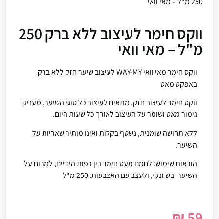
250 מ"ל – מאי וואי
ווקס חימר לעיצוב ללא ברק 250
מ"ל – מאי וואי
ווקס חימר מאי וואי WAY-MY לעיצוב שיער חזק ללא ברק
באפקט מאט
ווקס חימר לעיצוב חזק. מתאים לעיצוב כל סוגי השיער, מעניק
גימור מאט ושומר על העיצוב לאורך כל שעות היום.
ללא תחושה שומנית, נשטף בקלות ואינו מותיר שאריות על
השיער.
הוראות שימוש: לחמם מעט חימר בין כפות הידיים, למרוח על
השיער יבש ונקי, ולעצב עם האצבעות. 250 מ"ל
₪
59