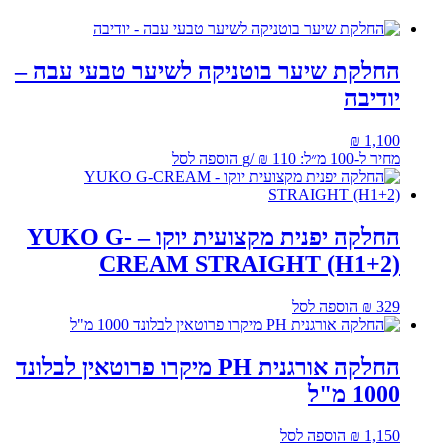
החלקת שיער בוטניקה לשיער טבעי עבה –
יודיבה
₪
1,100
מחיר ל-100 מ״ל:
110
₪
/
g
הוספה לסל
החלקה יפנית מקצועית יוקו – YUKO G-
CREAM STRAIGHT (H1+2)
329
₪
הוספה לסל
החלקה אורגנית PH מיקרו פרוטאין לבלונד
1000 מ"ל
1,150
₪
הוספה לסל