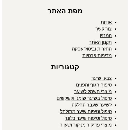
מפת האתר
אודות
צור קשר
המגזין
תקנון האתר
החזרות וביטול עסקה
מדיניות פרטיות
קטגוריות
צבעי שיער
טיפוח הגוף והפנים
מוצרי חשמל לשיער
טיפול בשיער שומני וקשקשים
לשיער שעבר החלקה
טיפול וטיפוח שיער מתולתל
טיפול וטיפוח שיער בלונד
מוצרי פדיקור מניקור ושעווה