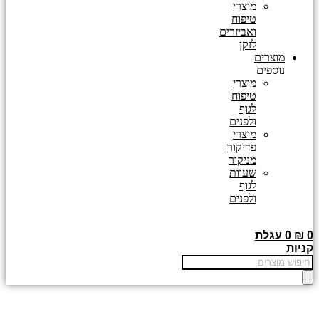
מוצרי
טיפוח
ואביזרים
לזקן
מוצרים
נוספים
מוצרי
טיפוח
לגוף
ולפנים
מוצרי
פדיקור
מניקור
שעוות
לגוף
ולפנים
0
₪
0
עגלת
קניות
Products
search