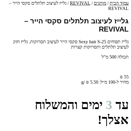
עמוד הבית
/
מותגים
/
REVIVAL
/ גלייז לעיצוב תלתלים סקסי הייר –
REVIVAL
גלייז לעיצוב תלתלים סקסי הייר –
REVIVAL
גלייז תפוחים Sexy hair S-25 סקסי הייר לעיצוב תסרוקות. גלייז חזק
לעיצוב תלתלים ותסרוקות קצרות
תכולה 500 מ"ל
₪
55
מחיר ל-100 מ״ל:
5.50
₪
/
g
עד
3
ימים והמשלוח
אצלך!