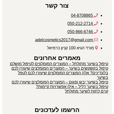
צור קשר
04-8708865
050-212-2714
050-966-6746
adelcosmetics2017@gmail.com
מורד הגיא 100 קניון כרמיאל
מאמרים אחרונים
טיפול בשיער מתולתל – המוצרים המומלצים לטיפול מושלם
טיפול בקשקשים בשיער – המוצרים המומלצים שיעזרו לכם
בלונדינים? אלה המוצרים המומלצים שיעזרו לכם לטפל
בשיער
טיפול בשיער יבש ופגום – המוצרים המומלצים שיעזרו לכם
טיפול בשיער דליל – אילו אפשרויות קיימות?
קרם לחות לשיער מתולתל
הרשמו לעדכונים