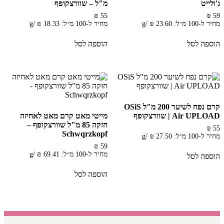
ג'ולייט
מ"ל – שוורצקופף
₪
55
₪
59
מחיר ל-100 מ״ל:
23.60
₪
/
g
מחיר ל-100 מ״ל:
18.33
₪
/
g
הוספה לסל
הוספה לסל
קרם נפח לשיער 200 מ"ל OSiS
Air UPLOAD | שוורצקופף
מייטי מאט קרם מאט לאחיזה
חזקה 85 מ"ל שוורצקופף –
₪
55
Schwqrzkopf
מחיר ל-100 מ״ל:
27.50
₪
/
g
₪
59
מחיר ל-100 מ״ל:
69.41
₪
/
g
הוספה לסל
הוספה לסל