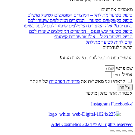
מאמרים אחרונים
טיפול בשיער מתולתל – המוצרים המומלצים לטיפול מושלם
טיפול בקשקשים בשיער – המוצרים המומלצים שיעזרו לכם
בלונדינים? אלה המוצרים המומלצים שיעזרו לכם לטפל בשיער
טיפול בשיער יבש ופגום – המוצרים המומלצים שיעזרו לכם
טיפול בשיער דליל – אילו אפשרויות קיימות?
קרם לחות לשיער מתולתל
הרשמו לעדכונים
הרשמי כעת ותוכלי לזכות ב5 אחוז הנחה!
שם פרטי
אמייל
קראתי ואני מאשר/ת את
מדיניות הפרטיות
של האתר
שליחה
אבטחת אתר בתקן מוקפד
Instagram
Facebook-f
Adel Cosmetics 2024 © All rights reserved​