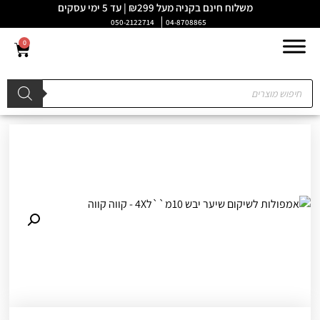
משלוח חינם בקניה מעל ₪299 | עד 5 ימי עסקים
050-2122714
04-8708865
0