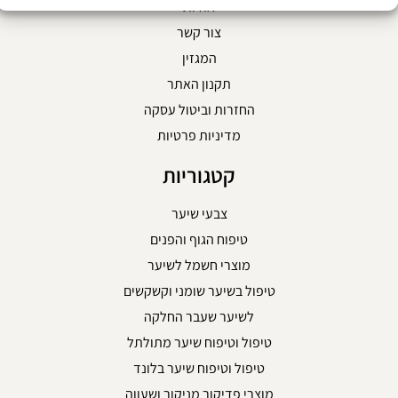
אודות
צור קשר
המגזין
תקנון האתר
החזרות וביטול עסקה
מדיניות פרטיות
קטגוריות
צבעי שיער
טיפוח הגוף והפנים
מוצרי חשמל לשיער
טיפול בשיער שומני וקשקשים
לשיער שעבר החלקה
טיפול וטיפוח שיער מתולתל
טיפול וטיפוח שיער בלונד
מוצרי פדיקור מניקור ושעווה