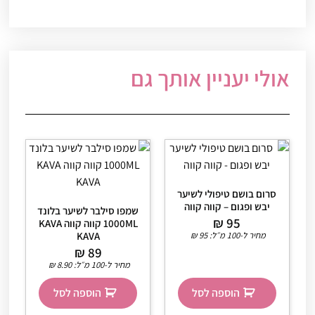
אולי יעניין אותך גם
סרום בושם טיפולי לשיער
יבש ופגום – קווה קווה
שמפו סילבר לשיער בלונד
₪
95
1000ML קווה קווה KAVA
מחיר ל-100 מ״ל:
95
₪
KAVA
₪
89
מחיר ל-100 מ״ל:
8.90
₪
הוספה לסל
הוספה לסל