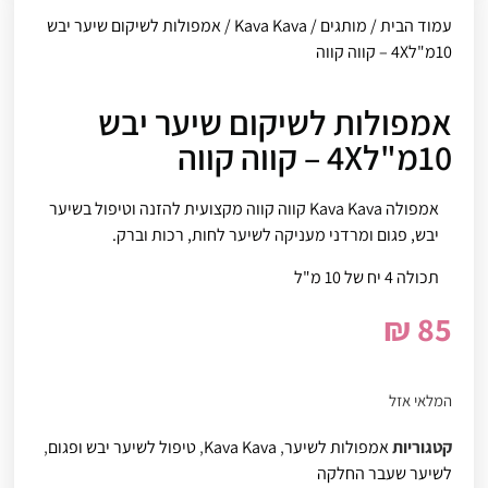
עמוד הבית
/
מותגים
/
Kava Kava
/ אמפולות לשיקום שיער יבש
10מ"ל4X – קווה קווה
אמפולות לשיקום שיער יבש
10מ"ל4X – קווה קווה
אמפולה Kava Kava קווה קווה מקצועית להזנה וטיפול בשיער
יבש, פגום ומרדני מעניקה לשיער לחות, רכות וברק.
תכולה 4 יח של 10 מ"ל
₪
85
המלאי אזל
קטגוריות
אמפולות לשיער
,
Kava Kava
,
טיפול לשיער יבש ופגום
,
לשיער שעבר החלקה