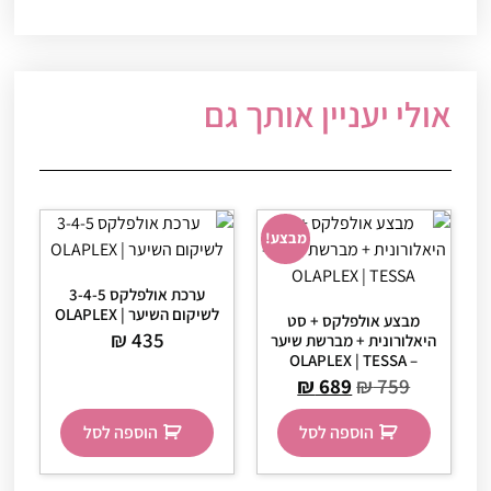
אולי יעניין אותך גם
מבצע!
ערכת אולפלקס 3-4-5
לשיקום השיער | OLAPLEX
מבצע אולפלקס + סט
₪
435
היאלורונית + מברשת שיער
– OLAPLEX | TESSA
₪
689
₪
759
הוספה לסל
הוספה לסל