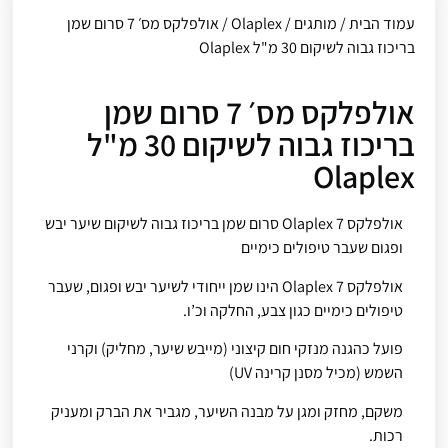
עמוד הבית
/
מותגים
/
Olaplex
/ אולפלקס מס׳ 7 סרום שמן
בריכוז גבוה לשיקום 30 מ"ל Olaplex
אולפלקס מס׳ 7 סרום שמן
בריכוז גבוה לשיקום 30 מ"ל
Olaplex
אולפלקס Olaplex 7 סרום שמן בריכוז גבוה לשיקום שיער יבש
ופגום שעבר טיפולים כימיים
אולפלקס 7 Olaplex הינו שמן ייחודי לשיער יבש ופגום, שעבר
טיפולים כימיים כגון צבע, החלקה וכ’ו.
פועל כהגנה מנזקי חום קיצוני (מייבש שיער, מחליק) וקרני
השמש (מכיל מסנן קרינה UV)
משקם, מחזק ומגן על מבנה השיער, מגביר את הברק ומעניק
רכות.