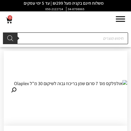
משלוח חינם בקניה מעל ₪299 | עד 5 ימי עסקים
050-2122714
04-8708865
0