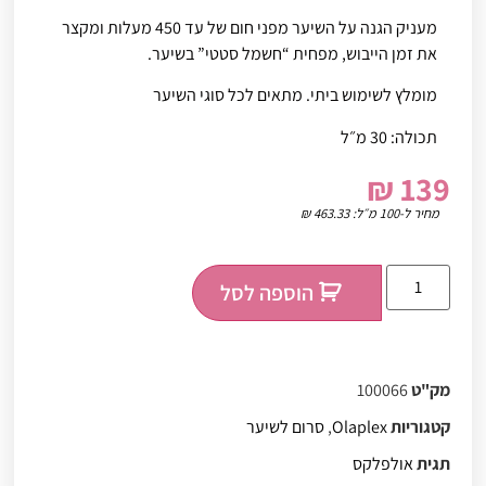
מעניק הגנה על השיער מפני חום של עד 450 מעלות ומקצר
את זמן הייבוש, מפחית “חשמל סטטי” בשיער.
מומלץ לשימוש ביתי. מתאים לכל סוגי השיער
תכולה: 30 מ״ל
₪
139
מחיר ל-100 מ״ל:
463.33
₪
הוספה לסל
מק"ט
100066
קטגוריות
Olaplex
,
סרום לשיער
תגית
אולפלקס