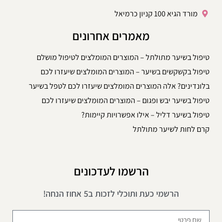
מורד הגיא 100 קניון כרמיאל
מאמרים אחרונים
טיפול בשיער מתולתל – המוצרים המומלצים לטיפול מושלם
טיפול בקשקשים בשיער – המוצרים המומלצים שיעזרו לכם
בלונדינים? אלה המוצרים המומלצים שיעזרו לכם לטפל בשיער
טיפול בשיער יבש ופגום – המוצרים המומלצים שיעזרו לכם
טיפול בשיער דליל – אילו אפשרויות קיימות?
קרם לחות לשיער מתולתל
הרשמו לעדכונים
הרשמי כעת ותוכלי לזכות ב5 אחוז הנחה!