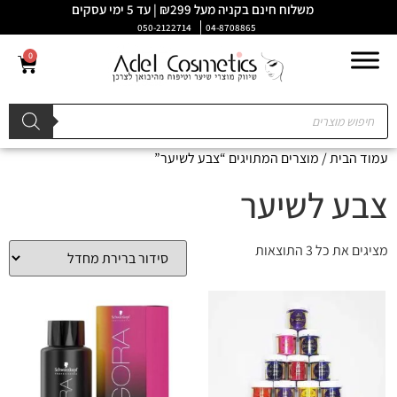
משלוח חינם בקניה מעל ₪299 | עד 5 ימי עסקים
050-2122714
04-8708865
0
עמוד הבית
/ מוצרים המתויגים “צבע לשיער”
צבע לשיער
מציגים את כל ⁦3⁩ התוצאות