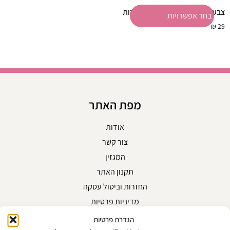
צבע לשיער איגורה רויאל 10 דקות
בחר אפשרויות
₪
29
מפת האתר
אודות
צור קשר
המגזין
תקנון האתר
החזרות וביטול עסקה
מדיניות פרטיות
הגדרת פרטיות
קטגוריות