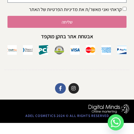
קראתי ואני מאשר/ת את
מדיניות הפרטיות
של האתר
שליחה
אבטחת אתר בתקן מוקפד
ADEL COSMETICS 2024 © ALL RIGHTS RESERVED​