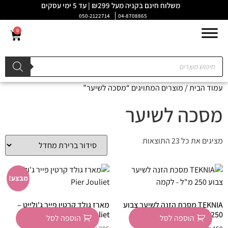
משלוח חינם בקניה מעל ₪299 | עד 5 ימי עסקים
050-2122714
04-8708865
0
עמוד הבית
/ מוצרים המתויגים “מסכה לשיער”
מסכה לשיער
מציגים את כל ⁦23⁩ התוצאות
מבצע!
TEKNIA מסכת הזנה לשיער צבוע
מארז גולד קרטין פייר ג'ולייט –
250 מ"ל – לקמה
Pier Jouliet
הוספה לסל
הוספה לסל