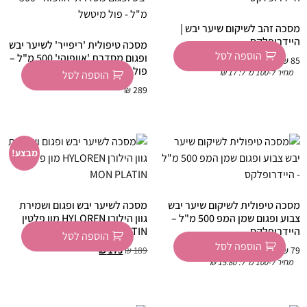
מסכה זהב לשיקום שיער יבש |
היידרופלקס
מסכה טיפולית 'ריפייר' לשיער יבש
הוספה לסל
ופגום מסדרת 'אוופוהי' 500 מ"ל –
₪
85
פול מיטשל
מחיר ל-100 מ״ל:
17
₪
הוספה לסל
₪
289
מבצע!
מסכה טיפולית לשיקום שיער יבש
מסכה לשיער יבש ופגום ושמירת
צבוע ופגום שמן המפ 500 מ"ל –
גוון הילורן HYLOREN מון פלטין
היידרופלקס
MON PLATIN
הוספה לסל
הוספה לסל
₪
175
₪
189
₪
79
מחיר ל-100 מ״ל:
15.80
₪