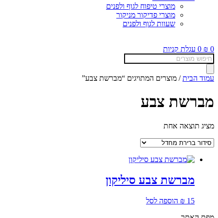
מוצרי טיפוח לגוף ולפנים
מוצרי פדיקור מניקור
שעוות לגוף ולפנים
0
₪
0
עגלת קניות
Products
search
עמוד הבית
/ מוצרים המתויגים “מברשת צבע”
מברשת צבע
מציג תוצאה אחת
מברשת צבע סיליקון
15
₪
הוספה לסל
מפת האתר