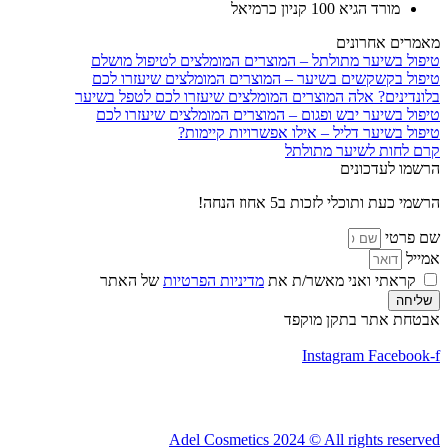
מורד הגיא 100 קניון כרמיאל
מאמרים אחרונים
טיפול בשיער מתולתל – המוצרים המומלצים לטיפול מושלם
טיפול בקשקשים בשיער – המוצרים המומלצים שיעזרו לכם
בלונדינים? אלה המוצרים המומלצים שיעזרו לכם לטפל בשיער
טיפול בשיער יבש ופגום – המוצרים המומלצים שיעזרו לכם
טיפול בשיער דליל – אילו אפשרויות קיימות?
קרם לחות לשיער מתולתל
הרשמו לעדכונים
הרשמי כעת ותוכלי לזכות ב5 אחוז הנחה!
שם פרטי
אמייל
קראתי ואני מאשר/ת את
מדיניות הפרטיות
של האתר
שליחה
אבטחת אתר בתקן מוקפד
Instagram
Facebook-f
Adel Cosmetics 2024 © All rights reserved​