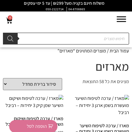
משלוח חינם בקניה מעל ₪299 | עד 5 ימי עסקים
050-2122714
04-8708865
0
עמוד הבית
/ מוצרים המתויגים “מארזים”
מארזים
מציגים את כל ⁦58⁩ התוצאות
מארז / ערכה לטיפוח ושיקום
השיער שמן קיק 3 יחידות – רביבל
מארז / ערכה לטיפוח השיער
הוספה לסל
מועשרת בשמן ארגן 3 יחידות –