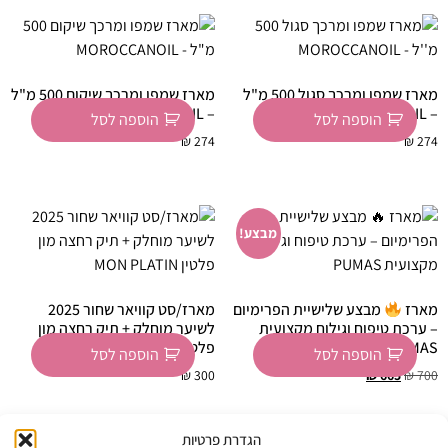
מארז שמפו ומרכך סגול 500 מ"ל
מארז שמפו ומרכך שיקום 500 מ"ל
– MOROCCANOIL
– MOROCCANOIL
הוספה לסל
הוספה לסל
₪
274
₪
274
מבצע!
מארז
מבצע שלישיית הפרימיום
מארז/סט קוויאר שחור 2025
– ערכת טיפוח וגילוח מקצועית
לשיער מוחלק + תיק רחצה מון
PUMAS
פלטין MON PLATIN
הוספה לסל
הוספה לסל
₪
300
₪
665
₪
700
הגדרת פרטיות