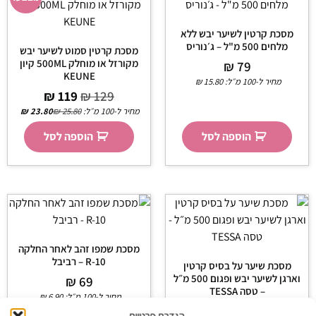
מסכת קרטין לשיער יבש ללא
מלחים 500 מ"ל – ג׳נוריס
מסכת קרטין סמוט לשיער יבש
מקורזל או מוחלק 500ML קיון
₪
79
KEUNE
מחיר ל-100 מ״ל:
15.80
₪
₪
119
₪
129
מחיר ל-100 מ״ל:
25.80
₪
23.80
₪
הוספה לסל
הוספה לסל
מסכת שמפו זהב לאחר החלקה
R-10 – רביבל
מסכת שיער על בסיס קרטין
וארגן לשיער יבש ופגום 500 מ״ל
₪
69
– טסה TESSA
מחיר ל-100 מ״ל:
6.90
₪
₪
90
הגדרת פרטיות