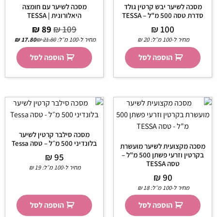
מסכה לשיער יבש קרטין גולד
מסכה לשיער עם חומצה
סדרת טסה 500 מ"ל – TESSA
היאלורונית | TESSA
₪
89
₪
109
₪
100
מחיר ל-100 מ״ל:
20
₪
מחיר ל-100 מ״ל:
21.80
₪
17.80
₪
הוספה לסל
הוספה לסל
מסכה סילבר קרטין לשיער
בלונדיני 500 מ״ל – טסה Tessa
מסכה מקצועית לשיער מועשרת
בקרטין וזרעי פשתן 500 מ"ל –
₪
95
טסה TESSA
מחיר ל-100 מ״ל:
19
₪
₪
90
מחיר ל-100 מ״ל:
18
₪
הוספה לסל
הוספה לסל