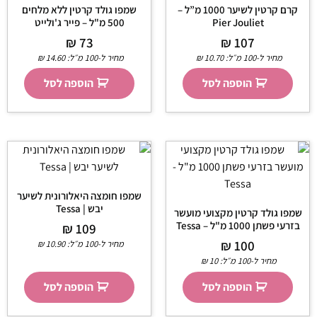
קרם קרטין לשיער 1000 מ”ל –
שמפו גולד קרטין ללא מלחים
Pier Jouliet
500 מ"ל – פייר ג'ולייט
₪
73
₪
107
מחיר ל-100 מ״ל:
10.70
₪
מחיר ל-100 מ״ל:
14.60
₪
הוספה לסל
הוספה לסל
שמפו חומצה היאלורונית לשיער
יבש | Tessa
שמפו גולד קרטין מקצועי מועשר
בזרעי פשתן 1000 מ"ל – Tessa
₪
109
₪
100
מחיר ל-100 מ״ל:
10.90
₪
מחיר ל-100 מ״ל:
10
₪
הוספה לסל
הוספה לסל