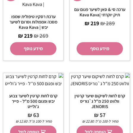
ערכה סי & סאן לשיער פגום עם
תיק יוקרתי |Kava Kava
ערכת רסקיו טיפולית שמפו
מסכה אמפולות וסרום לשיער
₪
219
₪
289
יבש | Kava Kava
₪
219
₪
269
מידע נוסף
מידע נוסף
קרם לחות לשיקום שיער קרטין
קרם לחות קרטין לשיער צבוע
וולווט 250 מ"ל ג`נוריס
יבש ופגום 500 מ"ל – פייר
JENORIS
ג'ולייט
₪
63
₪
57
מחיר ל-100 מ״ל:
22.80
₪
מחיר ל-100 מ״ל:
12.60
₪
הוספה לסל
הוספה לסל