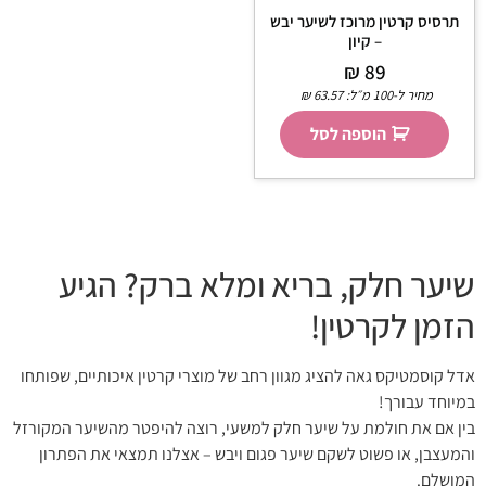
תרסיס קרטין מרוכז לשיער יבש
– קיון
₪
89
מחיר ל-100 מ״ל:
63.57
₪
הוספה לסל
שיער חלק, בריא ומלא ברק? הגיע
הזמן לקרטין!
אדל קוסמטיקס גאה להציג מגוון רחב של מוצרי קרטין איכותיים, שפותחו
במיוחד עבורך!
בין אם את חולמת על שיער חלק למשעי, רוצה להיפטר מהשיער המקורזל
והמעצבן, או פשוט לשקם שיער פגום ויבש – אצלנו תמצאי את הפתרון
המושלם.