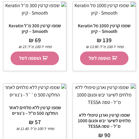
שמפו קרטין 1000 מל Keratin
שמפו קרטין 300 מ״ל Keratin
Smooth – קיון
Smooth – קיון
₪
69
₪
139
מחיר ל-100 מ״ל:
13.90
₪
מחיר ל-100 מ״ל:
23
₪
הוספה לסל
הוספה לסל
שמפו קרטין ללא מלחים לאחר
החלקה 500 מ"ל – ג'נוריס
שמפו קרטין וארגן טיפולי ללא
מלחים לשיער יבש ופגום 1000
₪
57
מ״ל – טסה TESSA
מחיר ל-100 מ״ל:
11.40
₪
₪
90