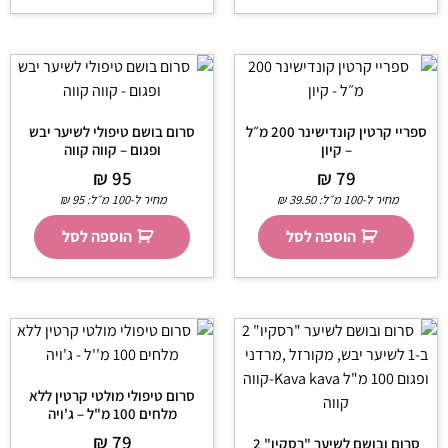
ספריי קרטין קונדישינר 200 מ״ל
סרום בושם טיפולי לשיער יבש
– קיון
ופגום – קווה קווה
₪
95
₪
79
מחיר ל-100 מ״ל:
39.50
₪
מחיר ל-100 מ״ל:
95
₪
הוספה לסל
הוספה לסל
סרום טיפולי מולטי קרטין ללא
מלחים 100 מ"ל – ג'ויה
₪
79
סרום ובושם לשיער "רסקיו" 2