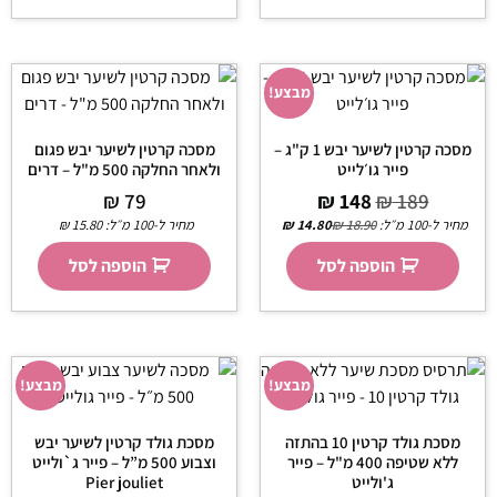
מבצע!
מסכה קרטין לשיער יבש 1 ק"ג –
מסכה קרטין לשיער יבש פגום
פייר גו׳לייט
ולאחר החלקה 500 מ"ל – דרים
₪
79
₪
148
₪
189
מחיר ל-100 מ״ל:
18.90
₪
14.80
₪
מחיר ל-100 מ״ל:
15.80
₪
הוספה לסל
הוספה לסל
מבצע!
מבצע!
מסכת גולד קרטין 10 בהתזה
מסכת גולד קרטין לשיער יבש
ללא שטיפה 400 מ"ל – פייר
וצבוע 500 מ”ל – פייר ג`ולייט
ג'ולייט
Pier jouliet