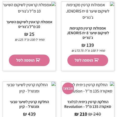
אמפולת קראטין לשיקום השיער
10 מ”ל ג’נוריס
אמפולות קרטין מקציפות
לשיקום שיער 8 יח JENORIS
₪
25
ג’נוריס
מחיר ל-100 מ״ל:
125
₪
₪
139
מחיר ל-100 מ״ל:
173.75
₪
הוספה לסל
הוספה לסל
מבצע!
החלקת קרטין ביתית לבלונד
החלקת קרטין לשיער טבעי
סאקורה 135 מ"ל – Revolution
ומנטרל – קיון
₪
439
₪
210
₪
240