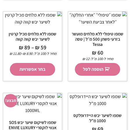
שמפו טיפולי ללא מלחים מועשר
שמפו ללא מלחים מכיל קרטין
בזרעי פשתן 500 מ״ל | טסה
לשיער יבש קווה קווה
Tessa
₪
89
–
₪
59
₪
60
–
מחיר ל-100 מ״ל:
8.90
₪
11.80
₪
מחיר ל-100 מ״ל:
12
₪
הוספה לסל
בחר אפשרויות
מבצע!
שמפו לשיער יבש היידרופלקס
1000 מ"ל
שמפו לשיקום שיער יבש SOS
אנווי לוקסרי ENVIE LUXURY
₪
69