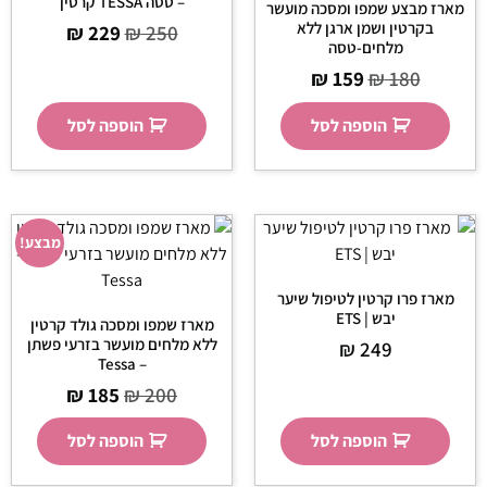
– טסה TESSA קרטין
מארז מבצע שמפו ומסכה מועשר
בקרטין ושמן ארגן ללא
₪
229
₪
250
מלחים-טסה
₪
159
₪
180
הוספה לסל
הוספה לסל
מבצע!
מארז פרו קרטין לטיפול שיער
יבש | ETS
מארז שמפו ומסכה גולד קרטין
ללא מלחים מועשר בזרעי פשתן
₪
249
– Tessa
₪
185
₪
200
הוספה לסל
הוספה לסל