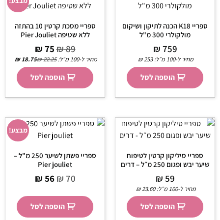
מבצע!
ספריי K18 הכנה לתיקון ושיקום
ספריי מסכת קרטין 10 בהתזה
מולקולרי 300 מ"ל
ללא שטיפה Pier Jouliet
₪
75
₪
89
₪
759
מחיר ל-100 מ״ל:
253
₪
מחיר ל-100 מ״ל:
22.25
₪
18.75
₪
הוספה לסל
הוספה לסל
מבצע!
ספריי סיליקון קרטין לטיפוח
ספריי פשתן לשיער 250 מ"ל –
שיער יבש ופגום 250 מ״ל – דרים
Pier jouliet
₪
56
₪
70
₪
59
מחיר ל-100 מ״ל:
23.60
₪
הוספה לסל
הוספה לסל