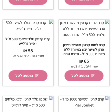
קרם קרטין גולד לשיער 500 מ״ל
– פייר גו׳לייט
קרם לחות קרטין מועשר בשמן
ארגן לשיער יבש במיוחד ללא
₪
58
מלחים 500 מ״ל – סדרת טסה
מחיר ל-100 מ״ל:
11.60
₪
₪
65
מחיר ל-100 מ״ל:
13
₪
הוספה לסל
הוספה לסל