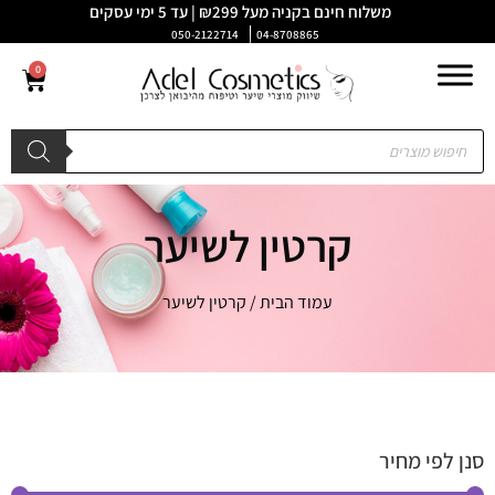
משלוח חינם בקניה מעל ₪299 | עד 5 ימי עסקים
050-2122714
04-8708865
0
קרטין לשיער
עמוד הבית
/ קרטין לשיער
סנן לפי מחיר