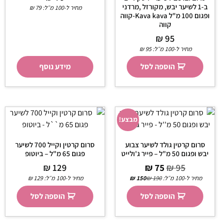
ב-1 לשיער יבש, מקורזל ,מרדני
מחיר ל-100 מ״ל:
79
₪
ופגום 100 מ"ל Kava kava-קווה
קווה
₪
95
מחיר ל-100 מ״ל:
95
₪
הוספה לסל
מידע נוסף
מבצע!
סרום קרטין גולד לשיער צבוע
סרום קרטין וקייל 700 לשיער
יבש ופגום 50 מ"ל – פייר ג'ולייט
פגום 65 מ"ל – ביוטופ
₪
129
₪
75
₪
95
מחיר ל-100 מ״ל:
190
₪
150
₪
מחיר ל-100 מ״ל:
129
₪
הוספה לסל
הוספה לסל