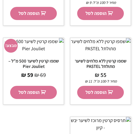
מחיר ל-100 מ״ל:
9
₪
הוספה לסל
הוספה לסל
מבצע!
שמפו קרטין ללא מלחים לשיער
שמפו קרטין לשיער 500 מ”ל –
מתולתל PASTEL
Pier Jouliet
₪
59
₪
69
₪
55
מחיר ל-100 מ״ל:
11
₪
הוספה לסל
הוספה לסל