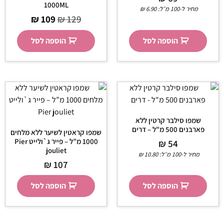
1000ML
מחיר ל-100 מ״ל:
6.90
₪
₪
109
₪
129
הוספה לסל
הוספה לסל
שמפו סילבר קרטין ללא
פארבנים 500 מ"ל – דרים
שמפו קראטין לשיער ללא מלחים
1000 מ”ל – פייר ג`ולייט Pier
₪
54
jouliet
מחיר ל-100 מ״ל:
10.80
₪
₪
107
הוספה לסל
הוספה לסל