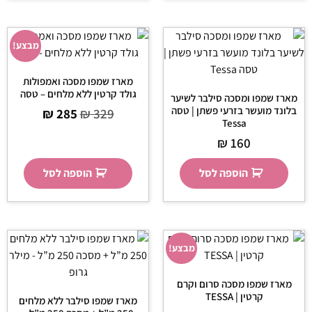
מבצע!
מארז שמפו מסכה ואמפולות
גולד קרטין ללא מלחים – טסה
מארז שמפו ומסכה סילבר לשיער
בלונד מועשר בזרעי פשתן | טסה
₪
285
₪
329
Tessa
₪
160
הוספה לסל
הוספה לסל
מבצע!
מארז שמפו מסכה סרום וקרם
קרטין | TESSA
מארז שמפו סילבר ללא מלחים