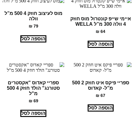
מוס לעיצוב חוזק 4 500 מ”ל
איימי שייפ קונטרול מוס חוזק
וולה
4 וולה 300 מ”ל WELLA
₪
79
₪
64
הוספה לסל
הוספה לסל
ספריי פיקס איט חוזק 2 500
ספריי קאדוס "אקסטרים
מ”ל- קאדוס
סטורנג" הולד חוזק 4 500
מ"ל
₪
67
₪
69
הוספה לסל
הוספה לסל