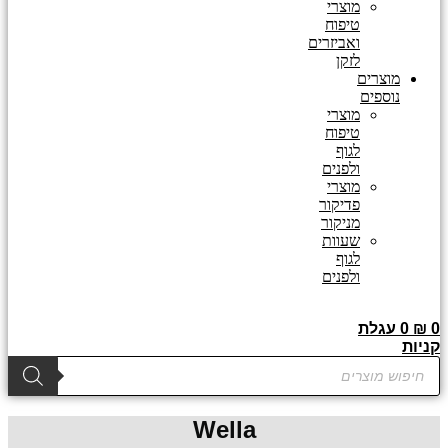
מוצרי
טיפוח
ואביזרים
לזקן
מוצרים
נוספים
מוצרי
טיפוח
לגוף
ולפנים
מוצרי
פדיקור
מניקור
שעוות
לגוף
ולפנים
0
₪
0
עגלת
קניות
Products
search
Wella