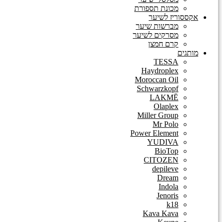
מכונת תספורת
אקססוריז לשיער
מברשות שיער
מסרקים לשיער
קרם חמצן
מותגים
TESSA
Haydroplex
Moroccan Oil
Schwarzkopf
LAKMĒ
Olaplex
Miller Group
Mr Polo
Power Element
YUDIVA
BioTop
CITOZEN
depileve
Dream
Indola
Jenoris
k18
Kava Kava