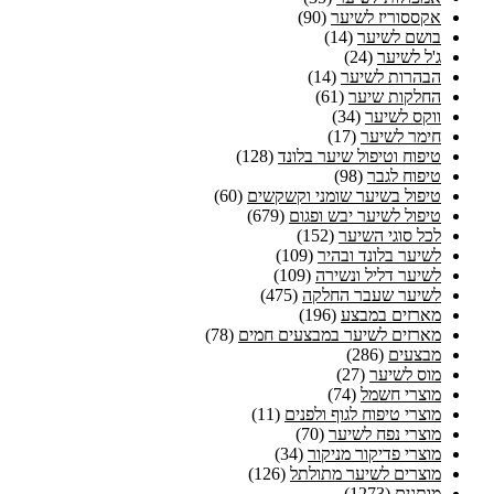
אקססוריז לשיער
(90)
בושם לשיער
(14)
ג'ל לשיער
(24)
הבהרות לשיער
(14)
החלקות שיער
(61)
ווקס לשיער
(34)
חימר לשיער
(17)
טיפוח וטיפול שיער בלונד
(128)
טיפוח לגבר
(98)
טיפול בשיער שומני וקשקשים
(60)
טיפול לשיער יבש ופגום
(679)
לכל סוגי השיער
(152)
לשיער בלונד ובהיר
(109)
לשיער דליל ונשירה
(109)
לשיער שעבר החלקה
(475)
מארזים במבצע
(196)
מארזים לשיער במבצעים חמים
(78)
מבצעים
(286)
מוס לשיער
(27)
מוצרי חשמל
(74)
מוצרי טיפוח לגוף ולפנים
(11)
מוצרי נפח לשיער
(70)
מוצרי פדיקור מניקור
(34)
מוצרים לשיער מתולתל
(126)
מותגים
(1273)