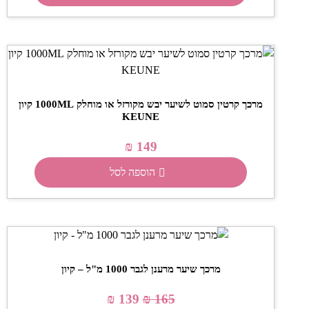
מרכך קרטין סמוט לשיער יבש מקורזל או מוחלק 1000ML קיון
KEUNE
₪
149
הוספה לסל
מרכך שיער מרענן לגבר 1000 מ"ל – קיון
₪
139
₪
165