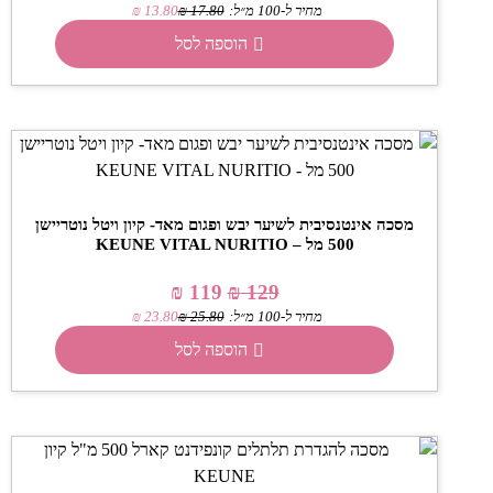
מחיר ל-100 מ״ל:
17.80
₪
13.80
₪
הוספה לסל
מסכה אינטנסיבית לשיער יבש ופגום מאד- קיון ויטל נוטריישן
500 מל – KEUNE VITAL NURITIO
₪
119
₪
129
מחיר ל-100 מ״ל:
25.80
₪
23.80
₪
הוספה לסל