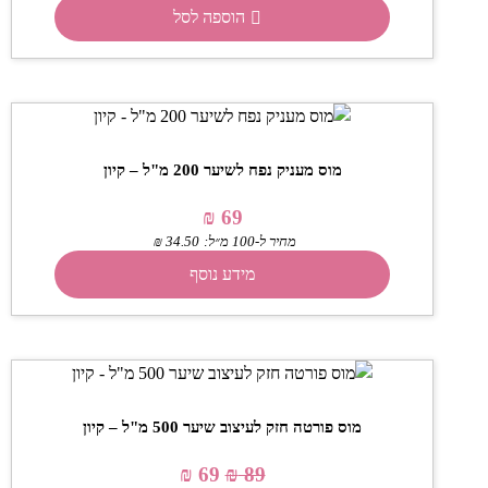
הוספה לסל
מוס מעניק נפח לשיער 200 מ"ל – קיון
₪
69
מחיר ל-100 מ״ל:
34.50
₪
מידע נוסף
מוס פורטה חזק לעיצוב שיער 500 מ"ל – קיון
₪
69
₪
89