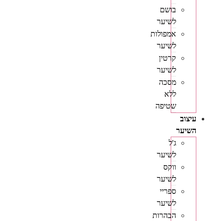
בושם
לשיער
אמפולות
לשיער
קרטין
לשיער
מסכה
ללא
שטיפה
עיצוב
השיער
ג'ל
לשיער
ווקס
לשיער
ספריי
לשיער
הבהרות