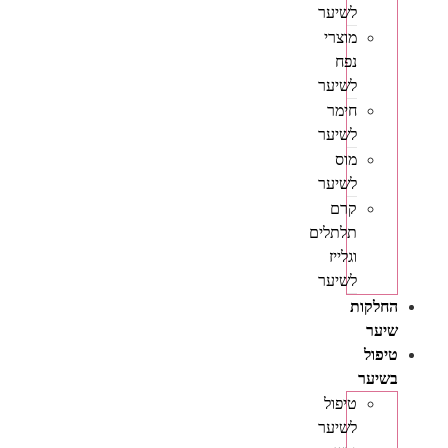
לשיער
מוצרי
נפח
לשיער
חימר
לשיער
מוס
לשיער
קרם
תלתלים
וגלייז
לשיער
החלקות
שיער
טיפול
בשיער
טיפול
לשיער