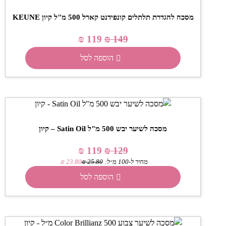
מסכה להגדרת תלתלים קונפידנט קארל 500 מ"ל קיון KEUNE
₪
119
₪
149
הוספה לסל
מסכה לשיער יבש 500 מ"ל Satin Oil – קיון
₪
119
₪
129
מחיר ל-100 מ״ל:
25.80
₪
23.80
₪
הוספה לסל