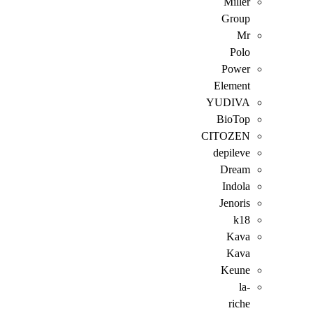
Miller
Group
Mr
Polo
Power
Element
YUDIVA
BioTop
CITOZEN
depileve
Dream
Indola
Jenoris
k18
Kava
Kava
Keune
la-
riche