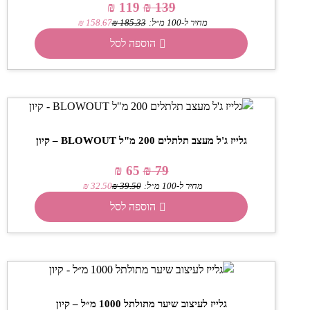
₪
119
₪
139
מחיר ל-100 מ״ל:
185.33
₪
158.67
₪
הוספה לסל
גלייז ג'ל מעצב תלתלים 200 מ"ל BLOWOUT – קיון
₪
65
₪
79
מחיר ל-100 מ״ל:
39.50
₪
32.50
₪
הוספה לסל
גלייז לעיצוב שיער מתולתל 1000 מ״ל – קיון