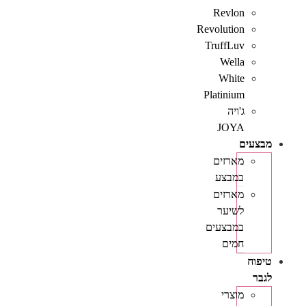
Revlon
Revolution
TruffLuv
Wella
White
Platinium
ג'ויה
JOYA
מבצעים
מארזים
במבצע
מארזים
לשיער
במבצעים
חמים
טיפוח
לגבר
מוצרי