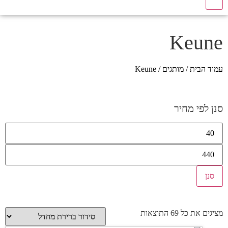
Keune
עמוד הבית
/
מותגים
/ Keune
סנן לפי מחיר
סנן
מציגים את כל ⁦69⁩ התוצאות