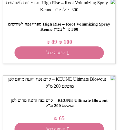
High Rise – Root Volumizing Spray ספריי נפח לשורשים
300 מ"ל מבית Keune
₪
89
₪
100
הוספה לסל
​KEUNE Ultimate Blowout – קרם נפח והגנה מחום לפן
מושלם 200 מ"ל ​
₪
65
הוספה לסל