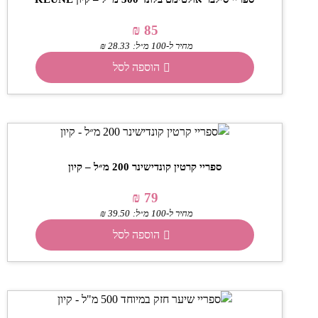
₪
85
מחיר ל-100 מ״ל:
28.33
₪
הוספה לסל
ספריי קרטין קונדישינר 200 מ״ל – קיון
₪
79
מחיר ל-100 מ״ל:
39.50
₪
הוספה לסל