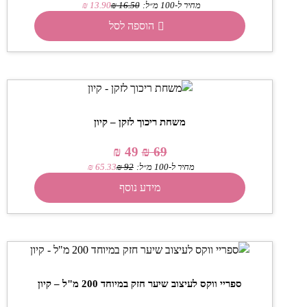
מחיר ל-100 מ״ל:
16.50
₪
13.90
₪
הוספה לסל
משחת ריכוך לזקן – קיון
₪
49
₪
69
מחיר ל-100 מ״ל:
92
₪
65.33
₪
מידע נוסף
ספריי ווקס לעיצוב שיער חזק במיוחד 200 מ"ל – קיון