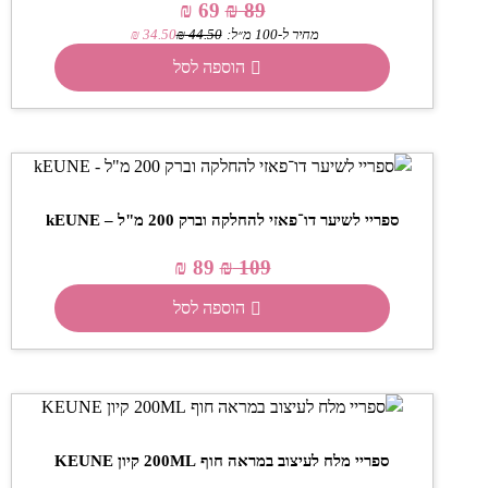
₪
69
₪
89
מחיר ל-100 מ״ל:
44.50
₪
34.50
₪
הוספה לסל
ספריי לשיער דו־פאזי להחלקה וברק 200 מ"ל – kEUNE
₪
89
₪
109
הוספה לסל
ספריי מלח לעיצוב במראה חוף 200ML קיון KEUNE