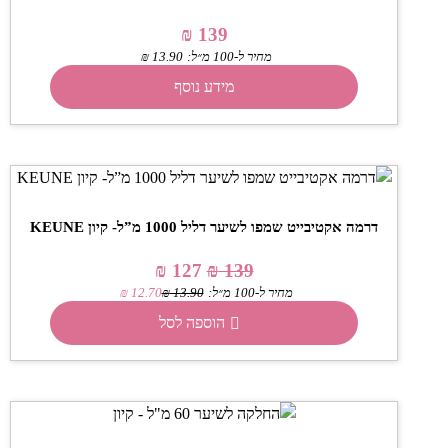
₪
139
מחיר ל-100 מ״ל:
13.90
₪
מידע נוסף
דרמה אקטיבייט שמפו לשיער דליל 1000 מ”ל- קיון KEUNE
₪
127
₪
139
מחיר ל-100 מ״ל:
13.90
₪
12.70
₪
הוספה לסל