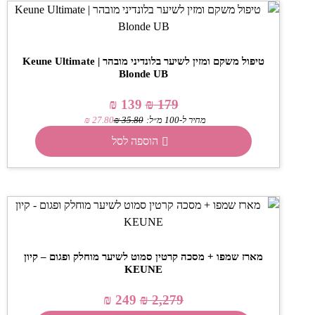
טיפול משקם ומזין לשיער בלונדיני מובהר | Keune Ultimate
Blonde UB
₪
139
₪
179
מחיר ל-100 מ״ל:
35.80
₪
27.80
₪
הוספה לסל
מארז שמפו + מסכה קרטין סמוט לשיער מוחלק ופגום – קיון
KEUNE
₪
249
₪
2,279