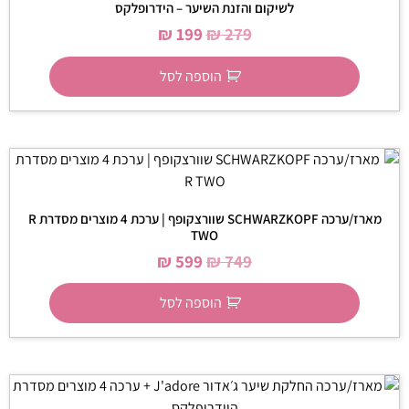
לשיקום והזנת השיער – הידרופלקס
₪
199
₪
279
הוספה לסל
מארז/ערכה SCHWARZKOPF שוורצקופף | ערכת 4 מוצרים מסדרת R
TWO
₪
599
₪
749
הוספה לסל