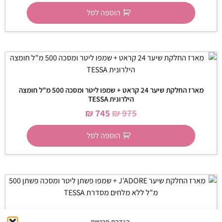
הוספה לסל
מארז החלקת שיער 24 קראט + שמפו ליטר ומסכה 500 מ"ל חומצה
הילרונית TESSA
₪
745
₪
975
הוספה לסל
מארז החלקת שיער J'ADORE + שמפו פשתן ליטר ומסכה פשתן 500 מ"ל
ללא מלחים מסדרת TESSA
הגדרת פרטיות