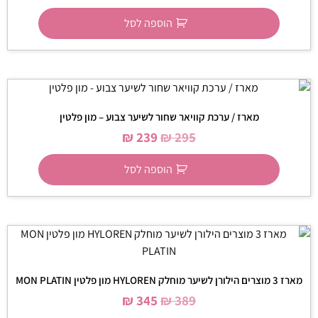
הוספה לסל
מארז / ערכת קוויאר שחור לשיער צבוע – מון פלטין
₪
239
₪
295
הוספה לסל
מארז 3 מוצרים הילורן לשיער מוחלק HYLOREN מון פלטין MON PLATIN
₪
345
₪
389