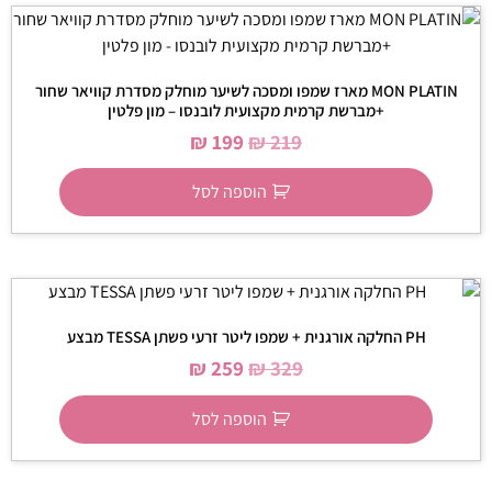
MON PLATIN מארז שמפו ומסכה לשיער מוחלק מסדרת קוויאר שחור
+מברשת קרמית מקצועית לובנסו – מון פלטין
₪
199
₪
219
הוספה לסל
PH החלקה אורגנית + שמפו ליטר זרעי פשתן TESSA מבצע
₪
259
₪
329
הוספה לסל