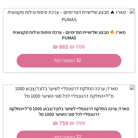
מארז
מבצע שלישיית הפרימיום – ערכת טיפוח וגילוח מקצועית
PUMAS
₪
665
₪
700
הוספה לסל
מארז/ ערכה החלקת דרגונפליי לשיער בלונד/צבוע 1000 מ"ל+החלקת
דרגונפליי לכל סוגי השיער 1000 מל
₪
759
₪
799
הוספה לסל