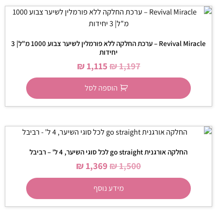
Revival Miracle – ערכת החלקה ללא פורמלין לשיער צבוע 1000 מ"ל| 3
יחידות
₪
1,115
₪
1,197
הוספה לסל
החלקה אורגנית go straight לכל סוגי השיער, 4 ל' – רביבל
₪
1,369
₪
1,500
מידע נוסף