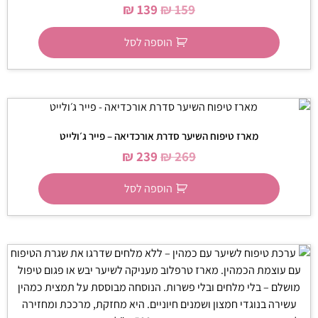
₪
139
₪
159
הוספה לסל
מארז טיפוח השיער סדרת אורכדיאה – פייר ג׳ולייט
₪
239
₪
269
הוספה לסל