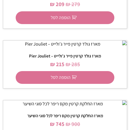
₪
209
₪
279
הוספה לסל
מארז גולד קרטין פייר ג'ולייט – Pier Jouliet
₪
215
₪
285
הוספה לסל
מארז החלקת קרטין מקס ריפר לכל סוגי השיער
₪
745
₪
900