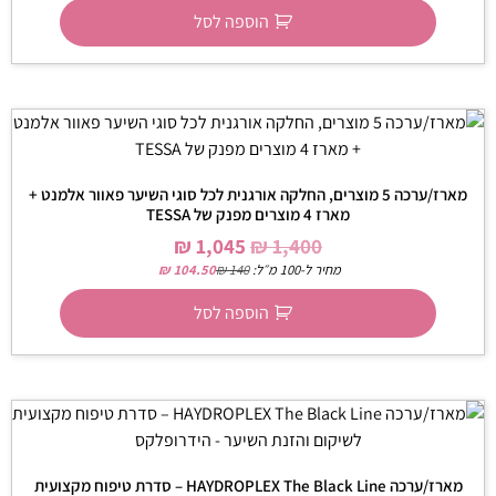
הוספה לסל
מארז/ערכה 5 מוצרים, החלקה אורגנית לכל סוגי השיער פאוור אלמנט +
מארז 4 מוצרים מפנק של TESSA
₪
1,045
₪
1,400
מחיר ל-100 מ״ל:
140
₪
104.50
₪
הוספה לסל
מארז/ערכה HAYDROPLEX The Black Line – סדרת טיפוח מקצועית