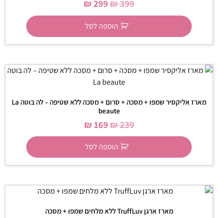
₪
299
₪
399
הוספה לסל
מארז אליקסיר שמפו + מסכה + סרום + מסכה ללא שטיפה – לה בוטה La
beaute
₪
169
₪
239
הוספה לסל
מארז ארגן TruffLuv ללא מלחים שמפו + מסכה