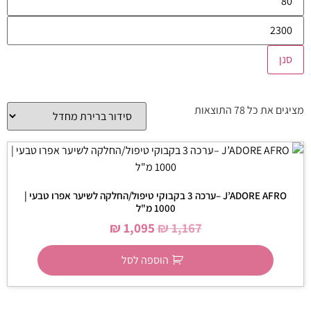
סנן
מציגים את כל ⁦78⁩ התוצאות
J’ADORE AFRO –ערכה 3 בקבוקי טיפול/החלקה לשיער אפרו טבעי |
1000 מ"ל
₪
1,095
₪
1,167
הוספה לסל