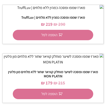
מארז שמפו ומסכה כמהין ללא מלחים | TruffLuv
₪
219
₪
290
הוספה לסל
מארז שמפו ומסכה לשיער מוחלק קוויאר שחור ללא מלחים מון פלטין
MON PLATIN
₪
179
₪
215
הוספה לסל