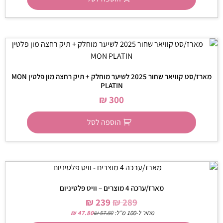
מארז/סט קוויאר שחור 2025 לשיער מוחלק + תיק רחצה מון פלטין MON
PLATIN
₪
300
הוספה לסל
מארז/ערכה 4 מוצרים – וויט פלטיניום
₪
239
₪
289
מחיר ל-100 מ״ל:
57.80
₪
47.80
₪