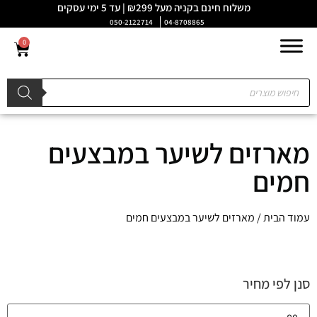
משלוח חינם בקניה מעל ₪299 | עד 5 ימי עסקים
050-2122714
04-8708865
0
מארזים לשיער במבצעים
חמים
עמוד הבית
/ מארזים לשיער במבצעים חמים
סנן לפי מחיר