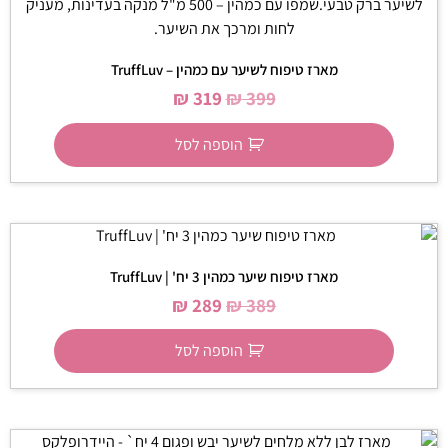
מארז טיפוח לשיער עם כמהין – TruffLuv
₪
319
₪
399
הוספה לסל
מארז טיפוח שיער כמהין 3 יח' | TruffLuv
₪
289
₪
389
הוספה לסל