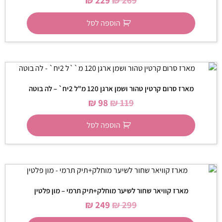
₪
229
₪
269
הוספה לסל
מארז סרום קרטין טהור ושמן ארגן 120 מ"ל 2יח` – לה בוטה
₪
98
₪
119
הוספה לסל
מארז קוויאר שחור לשיער מוחלק+תיק תרמי – מון פלטין
₪
249
₪
299