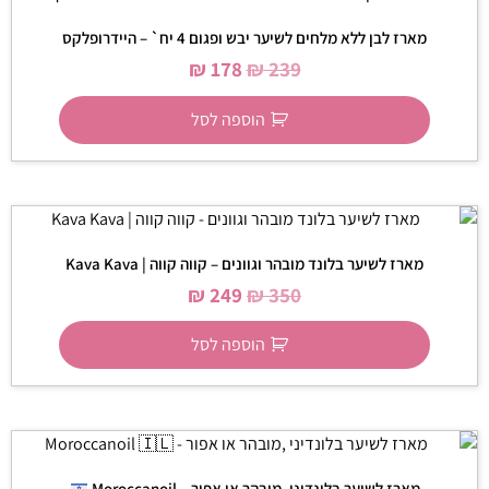
מארז לבן ללא מלחים לשיער יבש ופגום 4 יח` – היידרופלקס
₪
178
₪
239
הוספה לסל
מארז לשיער בלונד מובהר וגוונים – קווה קווה | Kava Kava
₪
249
₪
350
הוספה לסל
מארז לשיער בלונדיני ,מובהר או אפור – Moroccanoil