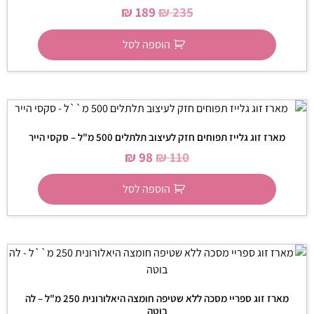
₪
189
₪
235
הוספה לסל
מארז זוג גלייז תפוחים חזק לעיצוב תלתלים 500 מ"ל – סקסי הייר
₪
98
₪
110
הוספה לסל
מארז זוג ספריי מסכה ללא שטיפה חומצה היאלורונית 250 מ"ל – לה
בוטה