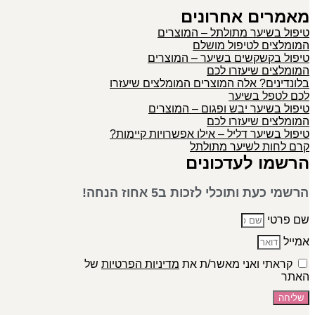
מאמרים אחרונים
טיפול בשיער מתולתל – המוצרים
המומלצים לטיפול מושלם
טיפול בקשקשים בשיער – המוצרים
המומלצים שיעזרו לכם
בלונדינים? אלה המוצרים המומלצים שיעזרו
לכם לטפל בשיער
טיפול בשיער יבש ופגום – המוצרים
המומלצים שיעזרו לכם
טיפול בשיער דליל – אילו אפשרויות קיימות?
קרם לחות לשיער מתולתל
הרשמו לעדכונים
הרשמי כעת ותוכלי לזכות ב5 אחוז הנחה!
שם פרטי
אמייל
קראתי ואני מאשר/ת את
מדיניות הפרטיות
של
האתר
שליחה