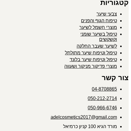
קטגוריות
צבעי שיער
טיפוח הגוף והפנים
מוצרי חשמל לשיער
טיפול בשיער שומני
וקשקשים
לשיער שעבר החלקה
טיפול וטיפוח שיער מתולתל
טיפול וטיפוח שיער בלונד
מוצרי פדיקור מניקור ושעווה
צור קשר
04-8708865
050-212-2714
050-966-6746
adelcosmetics2017@gmail.com
מורד הגיא 100 קניון כרמיאל