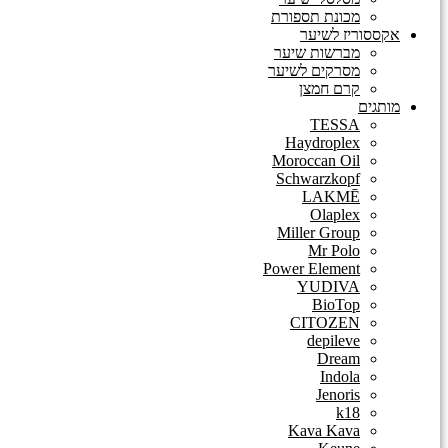
מכונת תספורת
אקססוריז לשיער
מברשות שיער
מסרקים לשיער
קרם חמצן
מותגים
TESSA
Haydroplex
Moroccan Oil
Schwarzkopf
LAKMĒ
Olaplex
Miller Group
Mr Polo
Power Element
YUDIVA
BioTop
CITOZEN
depileve
Dream
Indola
Jenoris
k18
Kava Kava