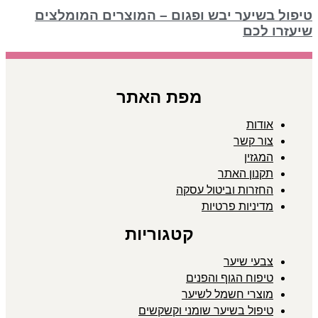
טיפול בשיער יבש ופגום – המוצרים המומלצים
שיעזרו לכם
מפת האתר
אודות
צור קשר
המגזין
תקנון האתר
החזרות וביטול עסקה
מדיניות פרטיות
קטגוריות
צבעי שיער
טיפוח הגוף והפנים
מוצרי חשמל לשיער
טיפול בשיער שומני וקשקשים