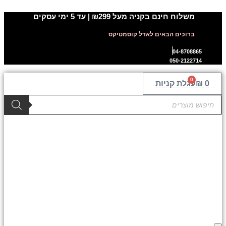
דלג
משלוח חינם בקניה מעל ₪299 | עד 5 ימי עסקים
לתוכן
ברוכים הבאים לאדל קוסמטיקס
04-8708865
050-2122714
0
0
₪
עגלת קניות
Products
search