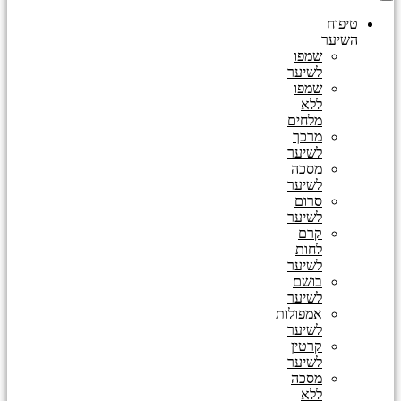
טיפוח
השיער
שמפו
לשיער
שמפו
ללא
מלחים
מרכך
לשיער
מסכה
לשיער
סרום
לשיער
קרם
לחות
לשיער
בושם
לשיער
אמפולות
לשיער
קרטין
לשיער
מסכה
ללא