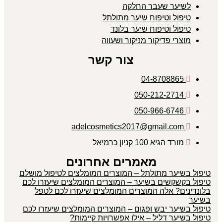
לשיער שעבר החלקה
טיפול וטיפוח שיער מתולתל
טיפול וטיפוח שיער בלונד
מוצרי פדיקור מניקור ושעווה
צור קשר
04-8708865
050-212-2714
050-966-6746
adelcosmetics2017@gmail.com
מורד הגיא 100 קניון כרמיאל
מאמרים אחרונים
טיפול בשיער מתולתל – המוצרים המומלצים לטיפול מושלם
טיפול בקשקשים בשיער – המוצרים המומלצים שיעזרו לכם
בלונדינים? אלה המוצרים המומלצים שיעזרו לכם לטפל
בשיער
טיפול בשיער יבש ופגום – המוצרים המומלצים שיעזרו לכם
טיפול בשיער דליל – אילו אפשרויות קיימות?