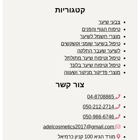
קטגוריות
צבעי שיער
טיפוח הגוף והפנים
מוצרי חשמל לשיער
טיפול בשיער שומני וקשקשים
לשיער שעבר החלקה
טיפול וטיפוח שיער מתולתל
טיפול וטיפוח שיער בלונד
מוצרי פדיקור מניקור ושעווה
צור קשר
04-8708865
050-212-2714
050-966-6746
adelcosmetics2017@gmail.com
מורד הגיא 100 קניון כרמיאל