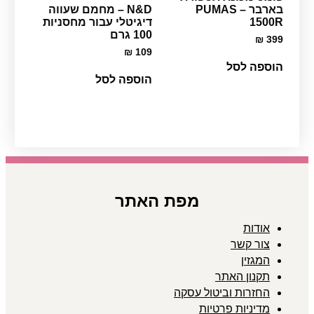
בארבר PUMAS –
N&D – מחמם שעווה
1500R
דיגיטלי עבור מחסניות
100 גרם
₪
399
₪
109
הוספה לסל
הוספה לסל
מפת האתר
אודות
צור קשר
המגזין
תקנון האתר
החזרות וביטול עסקה
מדיניות פרטיות