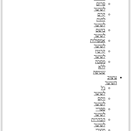
סרום
לשיער
קרם
לחות
לשיער
בושם
לשיער
אמפולות
לשיער
קרטין
לשיער
מסכה
ללא
שטיפה
עיצוב
השיער
ג'ל
לשיער
ווקס
לשיער
ספריי
לשיער
הבהרות
לשיער
מוצרי