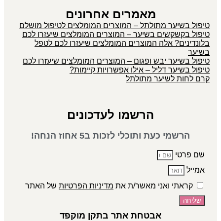
מאמרים אחרונים
טיפול בשיער מתולתל – המוצרים המומלצים לטיפול מושלם
טיפול בקשקשים בשיער – המוצרים המומלצים שיעזרו לכם
בלונדינים? אלה המוצרים המומלצים שיעזרו לכם לטפל
בשיער
טיפול בשיער יבש ופגום – המוצרים המומלצים שיעזרו לכם
טיפול בשיער דליל – אילו אפשרויות קיימות?
קרם לחות לשיער מתולתל
הרשמו לעדכונים
הרשמי כעת ותוכלי לזכות ב5 אחוז הנחה!
שם פרטי
אמייל
קראתי ואני מאשר/ת את
מדיניות הפרטיות
של האתר
שליחה
אבטחת אתר בתקן מוקפד