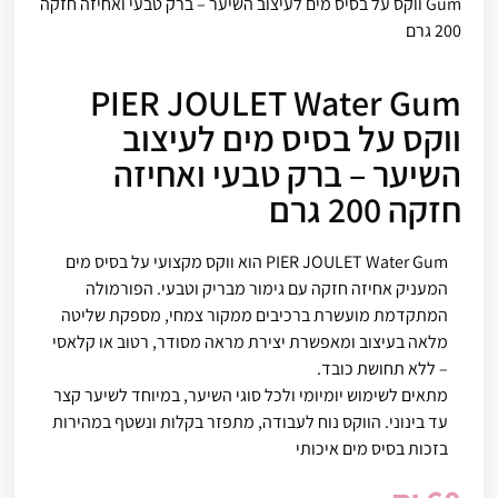
Gum ווקס על בסיס מים לעיצוב השיער – ברק טבעי ואחיזה חזקה
200 גרם
PIER JOULET Water Gum
ווקס על בסיס מים לעיצוב
השיער – ברק טבעי ואחיזה
חזקה 200 גרם
PIER JOULET Water Gum הוא ווקס מקצועי על בסיס מים
המעניק אחיזה חזקה עם גימור מבריק וטבעי. הפורמולה
המתקדמת מועשרת ברכיבים ממקור צמחי, מספקת שליטה
מלאה בעיצוב ומאפשרת יצירת מראה מסודר, רטוב או קלאסי
– ללא תחושת כובד.
מתאים לשימוש יומיומי ולכל סוגי השיער, במיוחד לשיער קצר
עד בינוני. הווקס נוח לעבודה, מתפזר בקלות ונשטף במהירות
בזכות בסיס מים איכותי