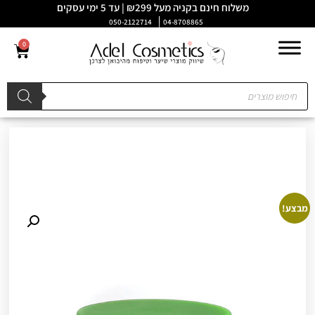
משלוח חינם בקניה מעל ₪299 | עד 5 ימי עסקים
050-2122714
04-8708865
0
מבצע!