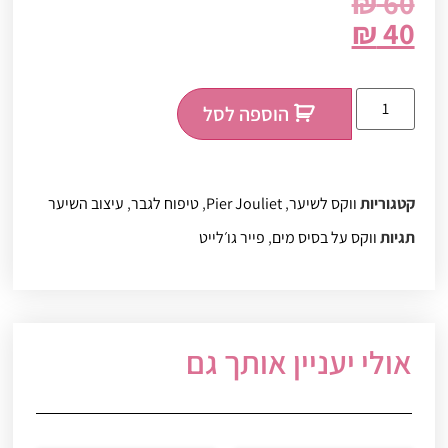
₪
60
₪
40
הוספה לסל
קטגוריות
ווקס לשיער
,
Pier Jouliet
,
טיפוח לגבר
,
עיצוב השיער
תגיות
ווקס על בסיס מים
,
פייר גו׳לייט
אולי יעניין אותך גם