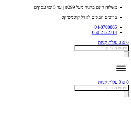
דלג
משלוח חינם בקניה מעל ₪299 | עד 5 ימי עסקים
לתוכן
ברוכים הבאים לאדל קוסמטיקס
04-8708865
050-2122714
0
₪
0
עגלת קניות
Products
search
0
₪
0
עגלת קניות
Products
search