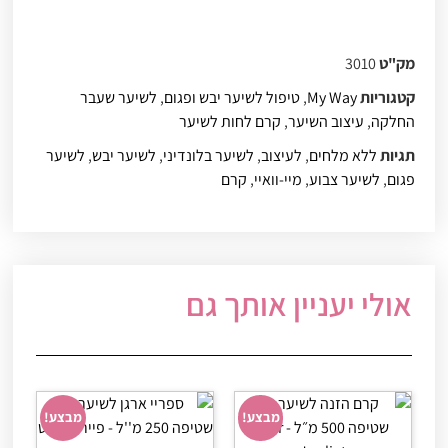
מק"ט
3010
קטגוריות
My Way
,
טיפול לשיער יבש ופגום
,
לשיער שעבר
החלקה
,
עיצוב השיער
,
קרם לחות לשיער
תגיות
ללא מלחים
,
לעיצוב
,
לשיער בלונדיני
,
לשיער יבש
,
לשיער
פגום
,
לשיער צבוע
,
מיי-וואיי
,
קרם
אולי יעניין אותך גם
מבצע!
מבצע!