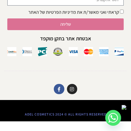
קראתי ואני מאשר/ת את
מדיניות הפרטיות
של האתר
שליחה
אבטחת אתר בתקן מוקפד
ADEL COSMETICS 2024 © ALL RIGHTS RESERVED​