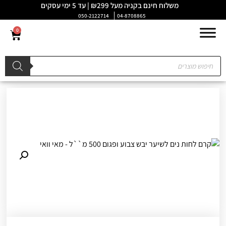
משלוח חינם בקניה מעל ₪299 | עד 5 ימי עסקים
050-2122714
04-8708865
0