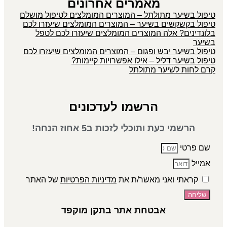
מאמרים אחרונים
טיפול בשיער מתולתל – המוצרים המומלצים לטיפול מושלם
טיפול בקשקשים בשיער – המוצרים המומלצים שיעזרו לכם
בלונדינים? אלה המוצרים המומלצים שיעזרו לכם לטפל
בשיער
טיפול בשיער יבש ופגום – המוצרים המומלצים שיעזרו לכם
טיפול בשיער דליל – אילו אפשרויות קיימות?
קרם לחות לשיער מתולתל
הרשמו לעדכונים
הרשמי כעת ותוכלי לזכות ב5 אחוז הנחה!
שם פרטי
אמייל
קראתי ואני מאשר/ת את
מדיניות הפרטיות
של האתר
שליחה
אבטחת אתר בתקן מוקפד