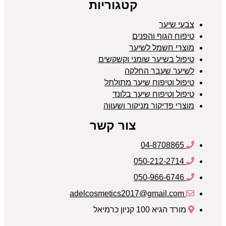
קטגוריות
צבעי שיער
טיפוח הגוף והפנים
מוצרי חשמל לשיער
טיפול בשיער שומני וקשקשים
לשיער שעבר החלקה
טיפול וטיפוח שיער מתולתל
טיפול וטיפוח שיער בלונד
מוצרי פדיקור מניקור ושעווה
צור קשר
04-8708865
050-212-2714
050-966-6746
adelcosmetics2017@gmail.com
מורד הגיא 100 קניון כרמיאל