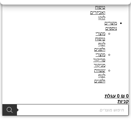
מוצרי
טיפוח
ואביזרים
לזקן
מוצרים
נוספים
מוצרי
טיפוח
לגוף
ולפנים
מוצרי
פדיקור
מניקור
שעוות
לגוף
ולפנים
0
₪
0
עגלת
קניות
Products
search