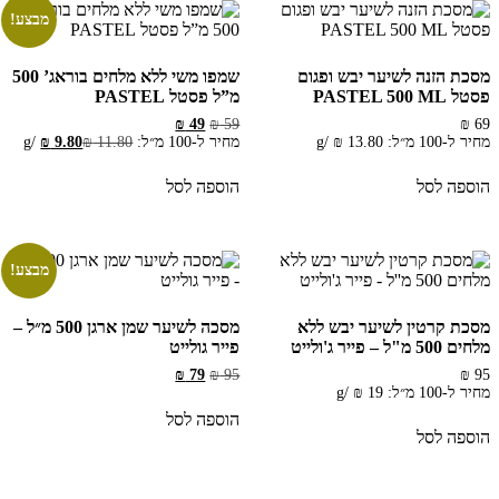
מבצע!
מסכת הזנה לשיער יבש ופגום
שמפו משי ללא מלחים בוראג’ 500
פסטל PASTEL 500 ML
מ”ל פסטל PASTEL
המחיר
המחיר
₪
49
₪
59
₪
69
המקורי
הנוכחי
מחיר ל-100 מ״ל:
13.80
₪
/
g
מחיר ל-100 מ״ל:
11.80
₪
9.80
₪
/
g
היה:
הוא:
₪ 49.
₪ 59.
הוספה לסל
הוספה לסל
מבצע!
מסכת קרטין לשיער יבש ללא
מסכה לשיער שמן ארגן 500 מ״ל –
מלחים 500 מ"ל – פייר ג'ולייט
פייר גולייט
המחיר
המחיר
₪
79
₪
95
₪
95
המקורי
הנוכחי
מחיר ל-100 מ״ל:
19
₪
/
g
היה:
הוא:
הוספה לסל
₪ 79.
₪ 95.
הוספה לסל