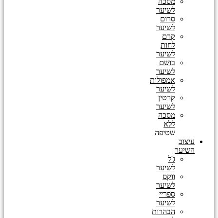
מסכה
לשיער
סרום
לשיער
קרם
לחות
לשיער
בושם
לשיער
אמפולות
לשיער
קרטין
לשיער
מסכה
ללא
שטיפה
עיצוב
השיער
ג'ל
לשיער
ווקס
לשיער
ספריי
לשיער
הבהרות