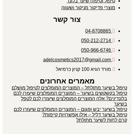
טיפול וטיפוח שיער בלונד
מוצרי פדיקור מניקור ושעווה
צור קשר
04-8708865
050-212-2714
050-966-6746
adelcosmetics2017@gmail.com
מורד הגיא 100 קניון כרמיאל
מאמרים אחרונים
טיפול בשיער מתולתל – המוצרים המומלצים לטיפול מושלם
טיפול בקשקשים בשיער – המוצרים המומלצים שיעזרו לכם
בלונדינים? אלה המוצרים המומלצים שיעזרו לכם לטפל
בשיער
טיפול בשיער יבש ופגום – המוצרים המומלצים שיעזרו לכם
טיפול בשיער דליל – אילו אפשרויות קיימות?
קרם לחות לשיער מתולתל