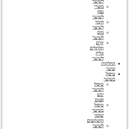
לשיער
מוצרי
נפח
לשיער
חימר
לשיער
מוס
לשיער
קרם
תלתלים
וגלייז
לשיער
החלקות
שיער
טיפול
בשיער
טיפול
לשיער
יבש
ופגום
טיפול
בשיער
שומני
וקשקשים
לשיער