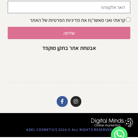
קראתי ואני מאשר/ת את
מדיניות הפרטיות
של האתר
שליחה
אבטחת אתר בתקן מוקפד
ADEL COSMETICS 2024 © ALL RIGHTS RESERVED​