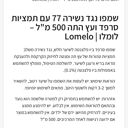
שמפו נגד נשירה 77 עם תמציות
סרפד ועץ התה 500 מ"ל –
לומלו | Lomelo
שמפו סרפד ביו פלצנטה לשיער חלש, נגד נשירה משלב
תמציות טהורות של עץ תה ומנטה לחיזוק הקרקפת ולהענקת
מראה בריא ורענן לשיער. להשלמת הטיפול, מומלץ להשתמש
באמפולות ביו פלצנטה (0.1%).
הוראות שימוש: יש לעסות את השמפו על שיער רטוב, להשאיר
למשך 3-2 דקות ולשטוף היטב. מתאים לשימוש יומיומי.
אזהרות: יש להשתמש בתמרוק רק למטרה שלשמה הוא נועד
ובהתאם להוראות השימוש. אין לבלוע. יש להימנע ממגע
בעיניים. להרחיק מהישג ידם של ילדים. אין להשתמש במוצר
אם ידועה רגישות לאחד המרכיבים. 500 מ"ל